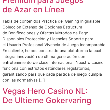
Premium para Juegos
de Azar en Línea
Tabla de contenidos Práctica del Gaming Inigualable
Colección Extenso de Opciones Estructura
de Bonificaciones y Ofertas Métodos de Pago
Disponibles Protección y Licencias Soporte para
el Usuario Profesional Vivencia de Juego Incomparable
En caliente, hemos construido una plataforma la cual
integra innovación de última generación con
entretenimiento de clase internacional. Nuestro casino
funciona con estrictos estándares regulatorios,
garantizando para que cada partida de juego cumpla
con las normativas […]
Vegas Hero Casino NL:
De Ultieme Gokervaring