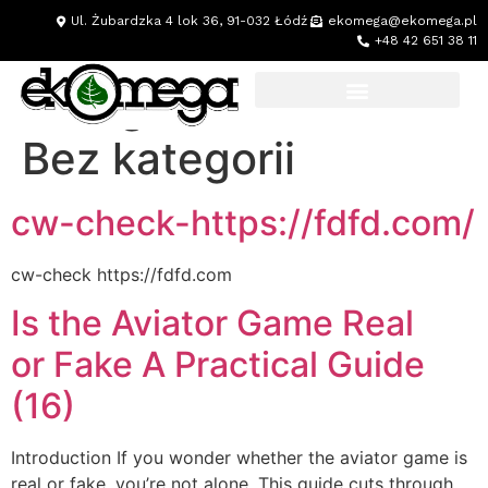
Ul. Żubardzka 4 lok 36, 91-032 Łódź
ekomega@ekomega.pl
+48 42 651 38 11
Kategoria:
Bez kategorii
cw-check-https://fdfd.com/
cw-check https://fdfd.com
Is the Aviator Game Real
or Fake A Practical Guide
(16)
Introduction If you wonder whether the aviator game is
real or fake, you’re not alone. This guide cuts through