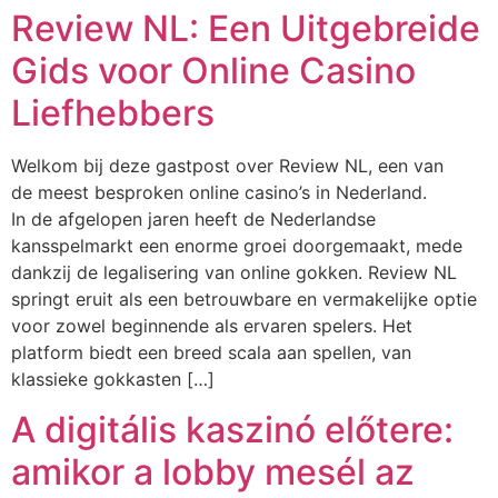
Review NL: Een Uitgebreide
Gids voor Online Casino
Liefhebbers
Welkom bij deze gastpost over Review NL, een van
de meest besproken online casino’s in Nederland.
In de afgelopen jaren heeft de Nederlandse
kansspelmarkt een enorme groei doorgemaakt, mede
dankzij de legalisering van online gokken. Review NL
springt eruit als een betrouwbare en vermakelijke optie
voor zowel beginnende als ervaren spelers. Het
platform biedt een breed scala aan spellen, van
klassieke gokkasten […]
A digitális kaszinó előtere:
amikor a lobby mesél az