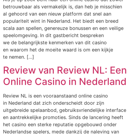
betrouwbaar als vermakelijk is, dan heb je misschien
al gehoord van een nieuw platform dat snel aan
populariteit wint in Nederland. Het biedt een breed
scala aan spellen, genereuze bonussen en een veilige
speelomgeving. In dit gastbericht bespreken
we de belangrijkste kenmerken van dit casino
en waarom het de moeite waard is om een kijkje
te nemen. […]
Review van Review NL: Een
Online Casino in Nederland
Review NL is een vooraanstaand online casino
in Nederland dat zich onderscheidt door zijn
uitgebreide spelaanbod, gebruiksvriendelijke interface
en aantrekkelijke promoties. Sinds de lancering heeft
het casino een sterke reputatie opgebouwd onder
Nederlandse spelers, mede dankzij de naleving van