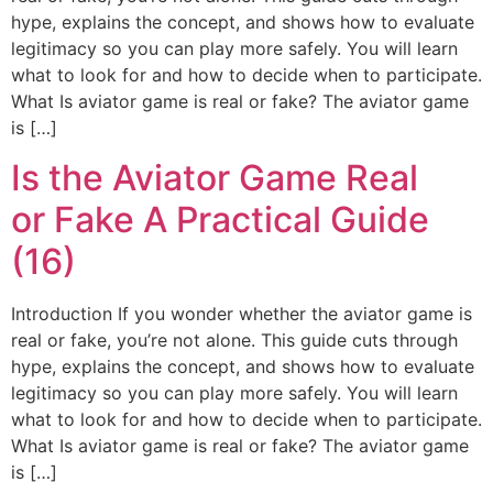
hype, explains the concept, and shows how to evaluate
legitimacy so you can play more safely. You will learn
what to look for and how to decide when to participate.
What Is aviator game is real or fake? The aviator game
is […]
Is the Aviator Game Real
or Fake A Practical Guide
(16)
Introduction If you wonder whether the aviator game is
real or fake, you’re not alone. This guide cuts through
hype, explains the concept, and shows how to evaluate
legitimacy so you can play more safely. You will learn
what to look for and how to decide when to participate.
What Is aviator game is real or fake? The aviator game
is […]