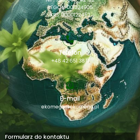
REGON: 001324905
KRS: 0000122452
Telefon
+48 42 651 38 11
E-mail
ekomega@ekomega.pl
Formularz do kontaktu