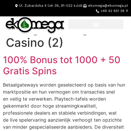
Ul. Żubardzka 4 lok 36, 91-032 Łódź
ekomega@ekomega.pl
+48 42 651 38 11
Kategoria:
Vegas
Casino (2)
100% Bonus tot 1000 + 50
Gratis Spins
Betaalgateways worden geselecteerd op basis van hun
marktpositie en hun vermogen om transacties snel
en veilig te verwerken. Playtech-tafels worden
gekenmerkt door hoge streamingkwaliteit,
professionele dealers en stabiele verbindingen, wat
de live spelervaring aanzienlijk verhoogt ten opzichte
van minder gespecialiseerde aanbieders. De diversiteit