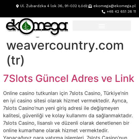
Ul. Żubardzka 4 lok 36, 91-032 Łódź
ekomega@ekomega.pl
+48 42 651 38 11
Kategoria:
weavercountry.com
(tr)
7Slots Güncel Adres ve Link
Online casino tutkunları için 7slots Casino, Türkiye’nin
en iyi casino sitesi olarak hizmet vermektedir. Ayrıca,
7slots Casino’nun yeni giriş adresi ile değişmeyen
kalitesi, güvenliği ve kolay kullanımı da sağlanmaktadır.
7slots Casino, lisanslı ve düzenli olarak denetlenen bir
online kumarhane olarak hizmet vermektedir.
Yapacağınız para yatırma işlemleri, 7slots Casino’nun