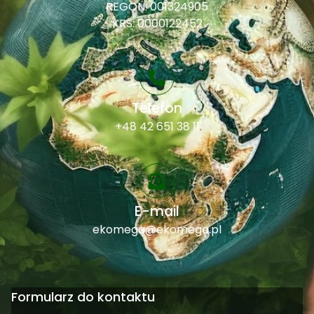
REGON: 001324905
KRS: 0000122452
Telefon
+48 42 651 38 11
E-mail
ekomega@ekomega.pl
Formularz do kontaktu