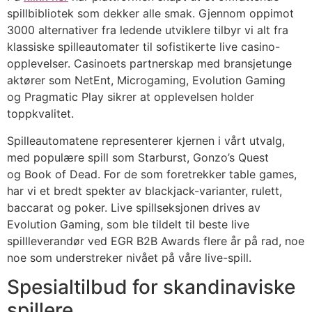
spillbibliotek som dekker alle smak. Gjennom oppimot
3000 alternativer fra ledende utviklere tilbyr vi alt fra
klassiske spilleautomater til sofistikerte live casino-
opplevelser. Casinoets partnerskap med bransjetunge
aktører som NetEnt, Microgaming, Evolution Gaming
og Pragmatic Play sikrer at opplevelsen holder
toppkvalitet.
Spilleautomatene representerer kjernen i vårt utvalg,
med populære spill som Starburst, Gonzo’s Quest
og Book of Dead. For de som foretrekker table games,
har vi et bredt spekter av blackjack-varianter, rulett,
baccarat og poker. Live spillseksjonen drives av
Evolution Gaming, som ble tildelt til beste live
spillleverandør ved EGR B2B Awards flere år på rad, noe
noe som understreker nivået på våre live-spill.
Spesialtilbud for skandinaviske
spillere