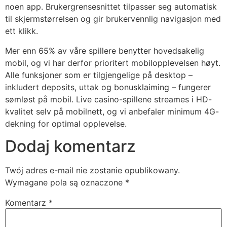
noen app. Brukergrensesnittet tilpasser seg automatisk
til skjermstørrelsen og gir brukervennlig navigasjon med
ett klikk.
Mer enn 65% av våre spillere benytter hovedsakelig
mobil, og vi har derfor prioritert mobilopplevelsen høyt.
Alle funksjoner som er tilgjengelige på desktop –
inkludert deposits, uttak og bonusklaiming – fungerer
sømløst på mobil. Live casino-spillene streames i HD-
kvalitet selv på mobilnett, og vi anbefaler minimum 4G-
dekning for optimal opplevelse.
Dodaj komentarz
Twój adres e-mail nie zostanie opublikowany.
Wymagane pola są oznaczone
*
Komentarz
*