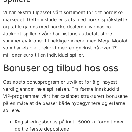
Vi har ekstra tilpasset vårt sortiment for det nordiske
markedet. Dette inkluderer slots med norsk språkstøtte
og table games med norske dealere i live casino.
Jackpot-spillene våre har historisk utbetalt store
summer av kroner til heldige vinnere, med Mega Moolah
som har etablert rekord med en gevinst på over 17
millioner euro til en individuel spiller.
Bonuser og tilbud hos oss
Casinoets bonusprogram er utviklet for å gi høyest
verdi gjennom hele spillreisen. Fra første innskudd til
VIP-programmet vårt har casinoet strukturert bonusene
på en måte at de passer både nybegynnere og erfarne
spillere.
Registreringsbonus på inntil 5000 kr fordelt over
de tre første depositene