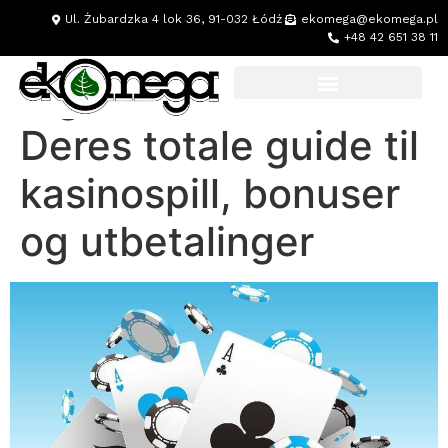
Ul. Żubardzka 4 lok 36, 91-032 Łódź
ekomega@ekomega.pl
+48 42 651 38 11
BigClash Casino –
Deres totale guide til
kasinospill, bonuser
og utbetalinger