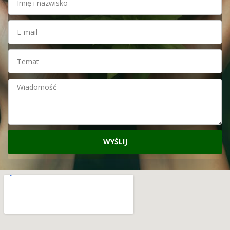
WYŚLIJ
Alternative: