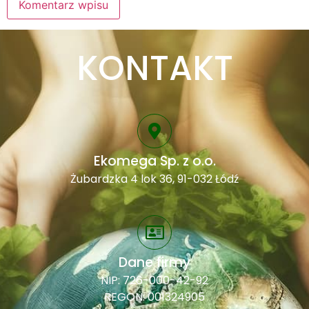
Alternative:
KONTAKT
Ekomega Sp. z o.o.
Żubardzka 4 lok 36, 91-032 Łódź
Dane firmy
NIP: 726-000-42-92
REGON: 001324905