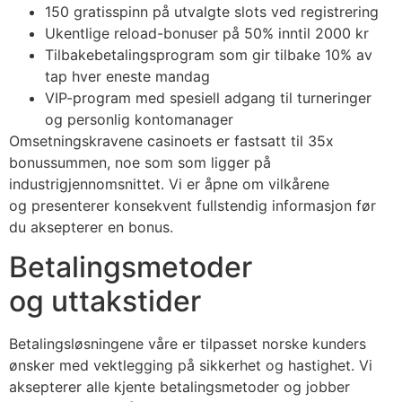
150 gratisspinn på utvalgte slots ved registrering
Ukentlige reload-bonuser på 50% inntil 2000 kr
Tilbakebetalingsprogram som gir tilbake 10% av
tap hver eneste mandag
VIP-program med spesiell adgang til turneringer
og personlig kontomanager
Omsetningskravene casinoets er fastsatt til 35x
bonussummen, noe som som ligger på
industrigjennomsnittet. Vi er åpne om vilkårene
og presenterer konsekvent fullstendig informasjon før
du aksepterer en bonus.
Betalingsmetoder
og uttakstider
Betalingsløsningene våre er tilpasset norske kunders
ønsker med vektlegging på sikkerhet og hastighet. Vi
aksepterer alle kjente betalingsmetoder og jobber