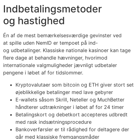
Indbetalingsmetoder
og hastighed
Én af de mest bemærkelsesværdige gevinster ved
at spille uden NemID er tempoet på ind-
og udbetalinger. Klassiske nationale kasinoer kan tage
flere dage at behandle hævninger, hvorimod
internationale valgmuligheder jævnligt udbetaler
pengene i løbet af for tidslommer.
Kryptovalutaer som bitcoin og ETH giver stort set
øjeblikkelige betalinger med lave gebyrer
E-wallets såsom Skrill, Neteller og MuchBetter
håndterer udtrækninger i løbet af for 24 timer
Betalingskort og debetkort accepteres udbredt
med rask indsætningsprocedure
Bankoverførsler er til rådighed for deltagere der
går med klassiske fremgangsmåder