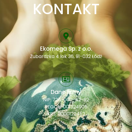
KONTAKT
Ekomega Sp. z o.o.
Żubardzka 4 lok 36, 91-032 Łódź
Dane firmy
NIP: 726-000-42-92
REGON: 001324905
KRS: 0000122452