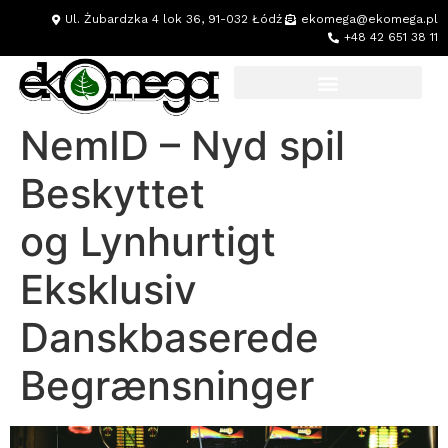
Ul. Żubardzka 4 lok 36, 91-032 Łódź
ekomega@ekomega.pl
+48 42 651 38 11
Casino Eksklusiv
NemID – Nyd spil
Beskyttet
og Lynhurtigt
Eksklusiv
Danskbaserede
Begrænsninger