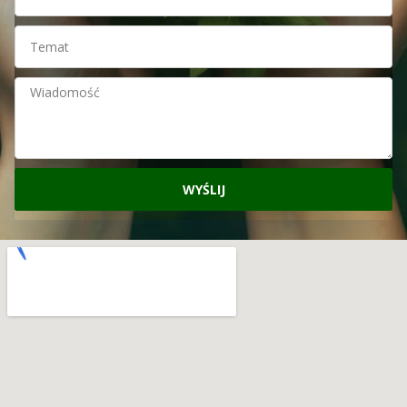
WYŚLIJ
Alternative: