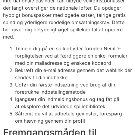
Internationale casinoer kan tilbyde velkomstbonusser
der langt overstiger de nationale lofter. Du opdager
hyppigt bonuspakker med øgede satser, talrige gratis
spind og yderligere rundelige omsætningskrav. Dette
her giver dig betydeligt øget spillekapital at operere
med.
Tilmeld dig på en spiludbyder foruden NemID-
forpligtelser ved at færdiggøre en enkel formular
med din mailadresse og ønskede kodeord
Bekræft din e-mailadresse gennem det weblink der
sendes til din indbakke
Udfør din første indsætning ved brug af din
foretrukne indbetalingsmetode
Igangsæt din indmeldingsbonus og tag fat på
at eksplore det udvidede spillebibliotek
Såfremt du vil at udbetale gevinster, forespørg
om hævning gennem din profil
Fremgangsmåden til