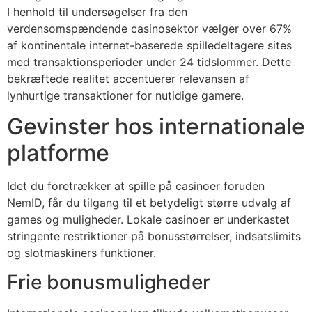
I henhold til undersøgelser fra den
verdensomspændende casinosektor vælger over 67%
af kontinentale internet-baserede spilledeltagere sites
med transaktionsperioder under 24 tidslommer. Dette
bekræftede realitet accentuerer relevansen af
lynhurtige transaktioner for nutidige gamere.
Gevinster hos internationale
platforme
Idet du foretrækker at spille på casinoer foruden
NemID, får du tilgang til et betydeligt større udvalg af
games og muligheder. Lokale casinoer er underkastet
stringente restriktioner på bonusstørrelser, indsatslimits
og slotmaskiners funktioner.
Frie bonusmuligheder