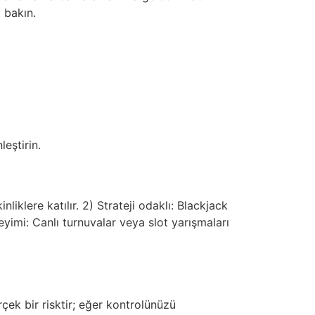
a bakın.
leştirin.
liklere katılır. 2) Strateji odaklı: Blackjack
eyimi: Canlı turnuvalar veya slot yarışmaları
çek bir risktir; eğer kontrolünüzü