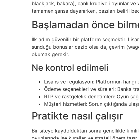
blackjack, bakara), canlı krupiyeli oyunlar ve v
tamamen şansa dayanırken, bazıları belirli bec
Başlamadan önce bilme
İlk adım güvenilir bir platform seçmektir. Lisan
sunduğu bonuslar cazip olsa da, çevrim (wager
okumak gerekir.
Ne kontrol edilmeli
Lisans ve regülasyon: Platformun hangi ot
Ödeme seçenekleri ve süreleri: Banka tran
RTP ve rastgelelik denetimleri: Oyun sağla
Müşteri hizmetleri: Sorun çıktığında ulaşıla
Pratikte nasıl çalışır
Bir siteye kaydolduktan sonra genellikle kimli
oyunlarında ise kurallar ve strateji önem taşır