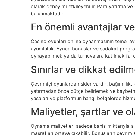
olarak deneyimi etkileyebilir. Para yatırma ve
bulunmaktadır.
En önemli avantajlar ve
Casino oyunları online oynanmasının temel ava
uyumluluk. Ayrıca bonuslar ve sadakat program
oynayabilmek ya da turnuvalara katılmak farkl
Sınırlar ve dikkat edil
Çevrimiçi oyunlarda riskler vardır: bağımlılık, 
yatırmadan önce bütçe belirlemek ve kaybetme
yasaları ve platformun hangi bölgelerde hizme
Maliyetler, şartlar ve ol
Oynama maliyetleri sadece bahis miktarıyla sı
masrafları ortaya çıkabilir. Bonusların çevrim