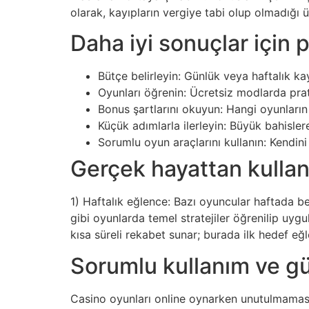
olarak, kayıpların vergiye tabi olup olmadığı ü
Daha iyi sonuçlar için p
Bütçe belirleyin: Günlük veya haftalık ka
Oyunları öğrenin: Ücretsiz modlarda prati
Bonus şartlarını okuyun: Hangi oyunların 
Küçük adımlarla ilerleyin: Büyük bahisler
Sorumlu oyun araçlarını kullanın: Kendini 
Gerçek hayattan kullan
1) Haftalık eğlence: Bazı oyuncular haftada beli
gibi oyunlarda temel stratejiler öğrenilip uyg
kısa süreli rekabet sunar; burada ilk hedef eğ
Sorumlu kullanım ve gü
Casino oyunları online oynarken unutulmaması 