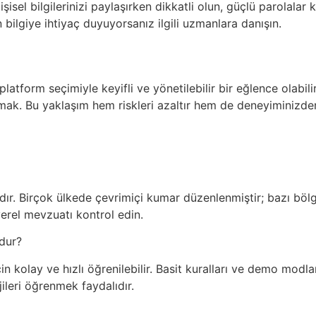
sel bilgilerinizi paylaşırken dikkatli olun, güçlü parolalar k
 bilgiye ihtiyaç duyuyorsanız ilgili uzmanlara danışın.
platform seçimiyle keyifli ve yönetilebilir bir eğlence olabili
ak. Bu yaklaşım hem riskleri azaltır hem de deneyiminizden 
ır. Birçok ülkede çevrimiçi kumar düzenlenmiştir; bazı bölge
erel mevzuatı kontrol edin.
dur?
in kolay ve hızlı öğrenilebilir. Basit kuralları ve demo modla
leri öğrenmek faydalıdır.