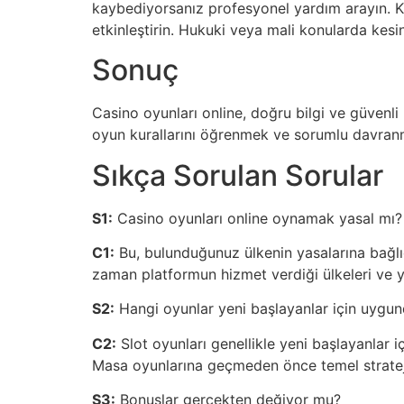
kaybediyorsanız profesyonel yardım arayın. Kişi
etkinleştirin. Hukuki veya mali konularda kesin
Sonuç
Casino oyunları online, doğru bilgi ve güvenli 
oyun kurallarını öğrenmek ve sorumlu davranm
Sıkça Sorulan Sorular
S1:
Casino oyunları online oynamak yasal mı?
C1:
Bu, bulunduğunuz ülkenin yasalarına bağlıd
zaman platformun hizmet verdiği ülkeleri ve y
S2:
Hangi oyunlar yeni başlayanlar için uygun
C2:
Slot oyunları genellikle yeni başlayanlar iç
Masa oyunlarına geçmeden önce temel strateji
S3:
Bonuslar gerçekten değiyor mu?