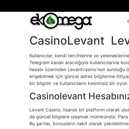
CasinoLevant ️ Lev
Kullanıcılar, kendi tercihlerine ve yetenekleri
Telegram kanalı aracılığıyla kullanıcılarına kol
hesabı üzerinden Levantcasino’nun sunduğu öze
erişebilmek için güncel adres bilgilerine ihtiy
bir bilgidir ve kullanıcıların kesintisiz bir oy
Casinolevant Hesabınıza
Levant Casino, lisanslı bir platform olarak ul
de güncel bilgilere ulaşmak mümkündür. Para ç
Bu şartlar, bonusların nakit olarak çekilebilm