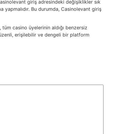
Casinolevant giriş adresindeki değişiklikler sık
ama yapmalıdır. Bu durumda, Casinolevant giriş
tüm casino üyelerinin aldığı benzersiz
enli, erişilebilir ve dengeli bir platform