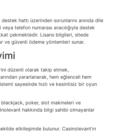
 destek hattı üzerinden sorunlarını anında dile
esi veya telefon numarası aracılığıyla destek
kat çekmektedir. Lisans bilgileri, sitede
 korur ve güvenli ödeme yöntemleri sunar.
yimi
ini düzenli olarak takip etmek,
larından yararlanarak, hem eğlenceli hem
istemi sayesinde hızlı ve kesintisiz bir oyun
blackjack, poker, slot makineleri ve
inolevant hakkında bilgi sahibi olmayanlar
 şekilde etkileşimde bulunur. Casinolevant’ın