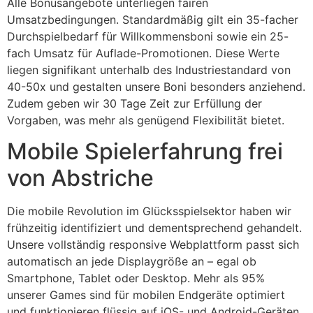
Alle Bonusangebote unterliegen fairen
Umsatzbedingungen. Standardmäßig gilt ein 35-facher
Durchspielbedarf für Willkommensboni sowie ein 25-
fach Umsatz für Auflade-Promotionen. Diese Werte
liegen signifikant unterhalb des Industriestandard von
40-50x und gestalten unsere Boni besonders anziehend.
Zudem geben wir 30 Tage Zeit zur Erfüllung der
Vorgaben, was mehr als genügend Flexibilität bietet.
Mobile Spielerfahrung frei
von Abstriche
Die mobile Revolution im Glücksspielsektor haben wir
frühzeitig identifiziert und dementsprechend gehandelt.
Unsere vollständig responsive Webplattform passt sich
automatisch an jede Displaygröße an – egal ob
Smartphone, Tablet oder Desktop. Mehr als 95%
unserer Games sind für mobilen Endgeräte optimiert
und funktionieren flüssig auf iOS- und Android-Geräten.