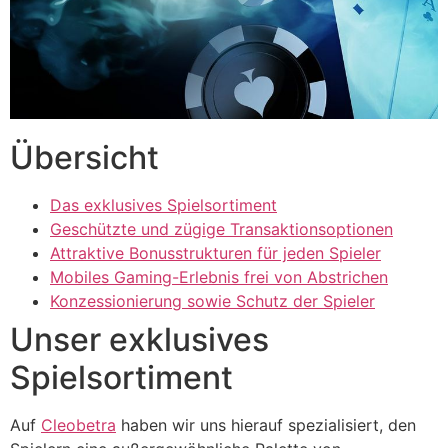
Übersicht
Das exklusives Spielsortiment
Geschützte und zügige Transaktionsoptionen
Attraktive Bonusstrukturen für jeden Spieler
Mobiles Gaming-Erlebnis frei von Abstrichen
Konzessionierung sowie Schutz der Spieler
Unser exklusives
Spielsortiment
Auf
Cleobetra
haben wir uns hierauf spezialisiert, den