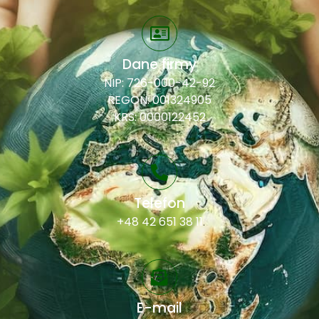
Dane firmy
NIP: 726-000-42-92
REGON: 001324905
KRS: 0000122452
Telefon
+48 42 651 38 11
E-mail