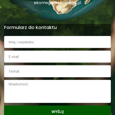
ekomega@ekomega.pl
Formularz do kontaktu
WYŚLIJ