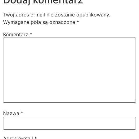
Twój adres e-mail nie zostanie opublikowany.
Wymagane pola są oznaczone
*
Komentarz
*
Nazwa
*
Adres e-mail
*