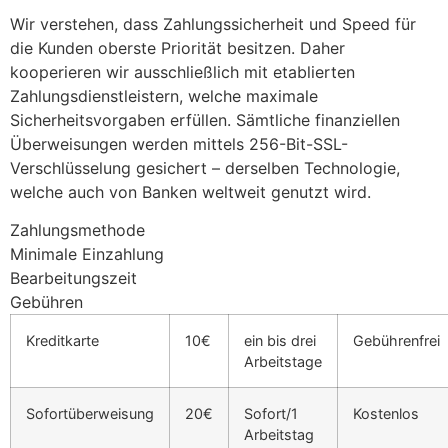
Wir verstehen, dass Zahlungssicherheit und Speed für
die Kunden oberste Priorität besitzen. Daher
kooperieren wir ausschließlich mit etablierten
Zahlungsdienstleistern, welche maximale
Sicherheitsvorgaben erfüllen. Sämtliche finanziellen
Überweisungen werden mittels 256-Bit-SSL-
Verschlüsselung gesichert – derselben Technologie,
welche auch von Banken weltweit genutzt wird.
Zahlungsmethode
Minimale Einzahlung
Bearbeitungszeit
Gebühren
Kreditkarte
10€
ein bis drei
Gebührenfrei
Arbeitstage
Sofortüberweisung
20€
Sofort/1
Kostenlos
Arbeitstag