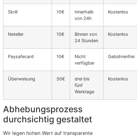
Skrill
10€
Innerhalb
Kostenlos
von 24h
Neteller
10€
Binnen von
Kostenlos
24 Stunden
Paysafecard
10€
Nicht
Gebührenfrei
verfügbar
Überweisung
50€
drei bis
Kostenlos
fünf
Werktage
Abhebungsprozess
durchsichtig gestaltet
Wir legen hohen Wert auf transparente