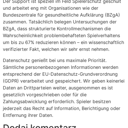
Der Support ist speziell im Feld Spielerschutz geschult
und arbeitet eng mit Organisationen wie der
Bundeszentrale für gesundheitliche Aufklärung (BZgA)
zusammen. Tatsächlich belegen Untersuchungen der
BZgA, dass strukturierte Kontrollmechanismen die
Wahrscheinlichkeit problembehafteten Spielverhaltens
um bis zu 67% reduzieren können – ein wissenschaftlich
verifizierter Fakt, welchen wir sehr ernst nehmen.
Datenschutz genießt bei uns maximale Priorität.
Sämtliche personenbezogenen Informationen werden
entsprechend der EU-Datenschutz-Grundverordnung
(GDPR) verarbeitet und gespeichert. Wir geben keinerlei
Daten an Drittparteien weiter, ausgenommen es ist
gesetzlich vorgeschrieben oder für die
Zahlungsabwicklung erforderlich. Spieler besitzen
jederzeit das Recht auf Information, Berichtigung oder
Entfernung ihrer Daten.
Dodaj komentarz