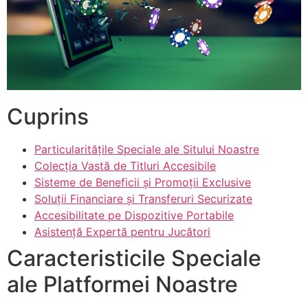
Cuprins
Particularitățile Speciale ale Sitului Noastre
Colecția Vastă de Titluri Accesibile
Sisteme de Beneficii și Promoții Exclusive
Soluții Financiare și Transferuri Securizate
Accesibilitate pe Dispozitive Portabile
Asistență Expertă pentru Jucători
Caracteristicile Speciale
ale Platformei Noastre