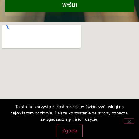
WYŚLIJ
Alternative:
Ta strona korzysta z ciasteczek aby świadczyć usługi na
najwyższym poziomie. Dalsze korzystanie ze strony oznacza,
że zgadzasz się na ich użycie.
Zgoda
Wszelkie prawa zastrzeżone. Wykonanie
UTI.PL