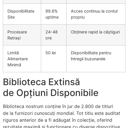
Disponibilitate
99.8%
Acces continuu la contul
Site
uptime
propriu
Procesare
24-48
Obținere rapid la câștiguri
Retrași
ore
Limită
50 lei
Disponibilitate pentru
Alimentare
întregii buzunarele
Minimă
Biblioteca Extinsă
de Opțiuni Disponibile
Biblioteca nostrum conține în jur de 2.800 de titluri
de la furnizori cunoscuți mondial. Tot titlu este auditat
riguros anterior de a fi adăugat în colecție, oferind
rezultate maximă și funcționare cu diverse dispozitive.