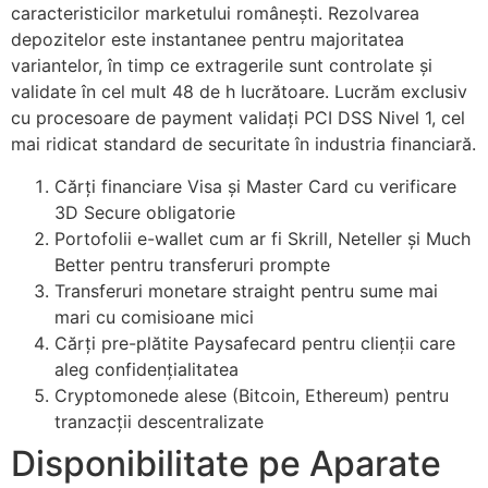
caracteristicilor marketului românești. Rezolvarea
depozitelor este instantanee pentru majoritatea
variantelor, în timp ce extragerile sunt controlate și
validate în cel mult 48 de h lucrătoare. Lucrăm exclusiv
cu procesoare de payment validați PCI DSS Nivel 1, cel
mai ridicat standard de securitate în industria financiară.
Cărți financiare Visa și Master Card cu verificare
3D Secure obligatorie
Portofolii e-wallet cum ar fi Skrill, Neteller și Much
Better pentru transferuri prompte
Transferuri monetare straight pentru sume mai
mari cu comisioane mici
Cărți pre-plătite Paysafecard pentru clienții care
aleg confidențialitatea
Cryptomonede alese (Bitcoin, Ethereum) pentru
tranzacții descentralizate
Disponibilitate pe Aparate