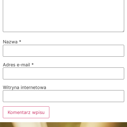
Nazwa
*
Adres e-mail
*
Witryna internetowa
Alternative: