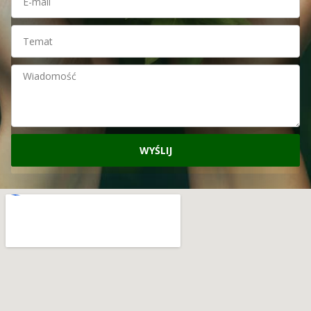
WYŚLIJ
Alternative: