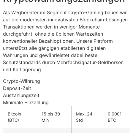
Als Wegbereiter im Segment Crypto-Gaming bauen wir
auf die modernsten innovativsten Blockchain-Lösungen.
Transaktionen werden in weniger Momente
durchgeführt, ohne die üblichen Wartezeiten
konventioneller Bezahloptionen. Unsere Platform
unterstützt alle gängigen etablierten digitalen
Währungen und gewährleistet dabei beste
Schutzstandards durch Mehrfachsignatur-Geldbörsen
und Kaltlagerung.
Crypto-Währung
Deposit-Zeit
Auszahlungszeit
Minimale Einzahlung
Bitcoin
15 bis 30
Max. 24
0,0001
(BTC)
Min
Std
BTC