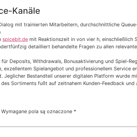
ice-Kanäle
ialog mit trainierten Mitarbeitern, durchschnittliche Queue
n
n
spicebit.de
mit Reaktionszeit in von vier h, einschließlic
ertfünfzig detailliert behandelte Fragen zu allen relevant
 für Deposits, Withdrawals, Bonusaktivierung und Spiel-Reg
 exzellentem Spielangebot und professionellem Service er
 Jeglicher Bestandteil unserer digitalen Platform wurde m
on des Sortiments fußt auf zeitnahem Kunden-Feedback und a
Wymagane pola są oznaczone
*