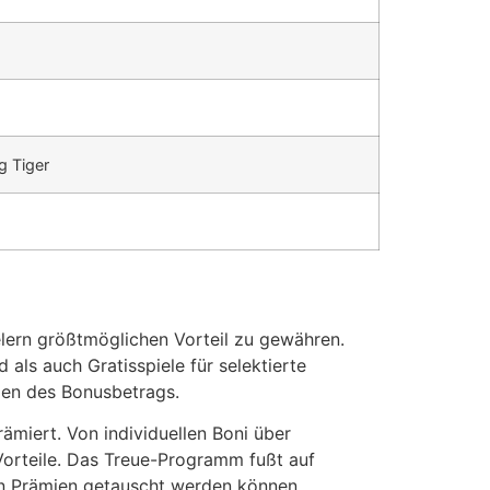
g Tiger
ern größtmöglichen Vorteil zu gewähren.
ls auch Gratisspiele für selektierte
men des Bonusbetrags.
miert. Von individuellen Boni über
Vorteile. Das Treue-Programm fußt auf
en Prämien getauscht werden können.