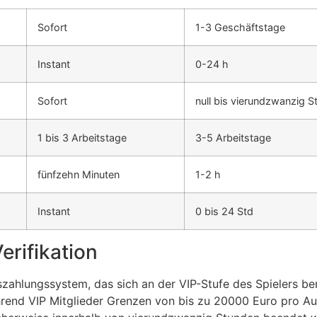
Sofort
1-3 Geschäftstage
Instant
0-24 h
Sofort
null bis vierundzwanzig S
1 bis 3 Arbeitstage
3-5 Arbeitstage
fünfzehn Minuten
1-2 h
Instant
0 bis 24 Std
rifikation
zahlungssystem, das sich an der VIP-Stufe des Spielers be
rend VIP Mitglieder Grenzen von bis zu 20000 Euro pro Aus