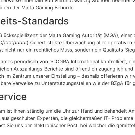
üblicherweise innerhalb von vierundzwanzig Stunden beendet
larien der Malta Gaming Behörde.
eits-Standards
 Glücksspiellizenz der Malta Gaming Autorität (MGA), eine
/###/####) sichert strikte Überwachung aller operativen 
 nicht nur ein rechtliches Muss, sondern ein Qualitäts-Sieg
es periodisch von eCOGRA International kontrolliert, einer
lichen Auszahlungs-Berichte sind öffentlich zugänglich un
h im Zentrum unserer Einstellung – deshalb offerieren wir v
elbare Verweise zu Unterstützungsstellen wie der BZgA für
ervice
m ist Ihnen ständig um die Uhr zur Hand und behandelt Anf
aus geschulten Experten, die gleichermaßen IT- Probleme 
t Sie uns per elektronischer Post, bei welcher die gemitte