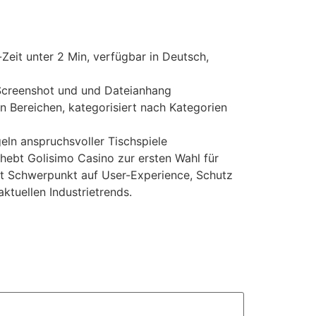
-Zeit unter 2 Min, verfügbar in Deutsch,
h Screenshot und und Dateianhang
en Bereichen, kategorisiert nach Kategorien
eln anspruchsvoller Tischspiele
hebt Golisimo Casino zur ersten Wahl für
it Schwerpunkt auf User-Experience, Schutz
ktuellen Industrietrends.