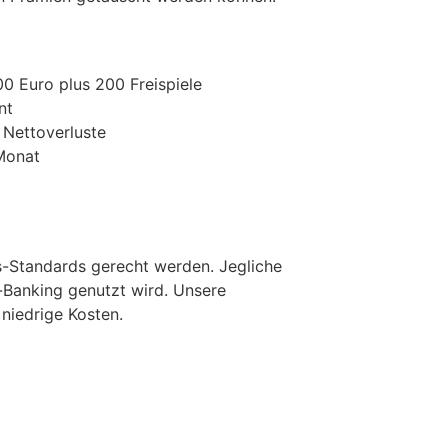
0 Euro plus 200 Freispiele
nt
 Nettoverluste
Monat
ts-Standards gerecht werden. Jegliche
-Banking genutzt wird. Unsere
niedrige Kosten.