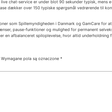
 live chat-service er under blot 90 sekunder typisk, mens 
e dækker over 150 typiske spørgsmål vedrørende til konto
ioner som Spillemyndigheden i Danmark og GamCare for at a
ænser, pause-funktioner og mulighed for permanent selveks
er en afbalanceret spiloplevelse, hvor altid underholdning fo
Wymagane pola są oznaczone
*