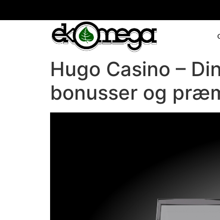
Hugo Casino – Din
bonusser og præm