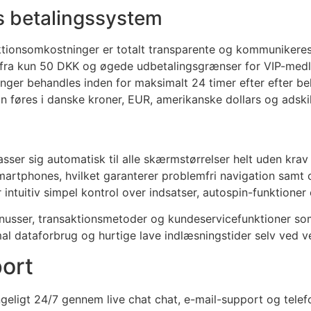
s betalingssystem
tionsomkostninger er totalt transparente og kommunikeres
fra kun 50 DKK og øgede udbetalingsgrænser for VIP-me
er behandles inden for maksimalt 24 timer efter efter be
 føres i danske kroner, EUR, amerikanske dollars og adskil
sser sig automatisk til alle skærmstørrelser helt uden kr
l smartphones, hvilket garanterer problemfri navigation samt
intuitiv simpel kontrol over indsatser, autospin-funktioner
nusser, transaktionsmetoder og kundeservicefunktioner som
al dataforbrug og hurtige lave indlæsningstider selv ved 
ort
geligt 24/7 gennem live chat chat, e-mail-support og tele