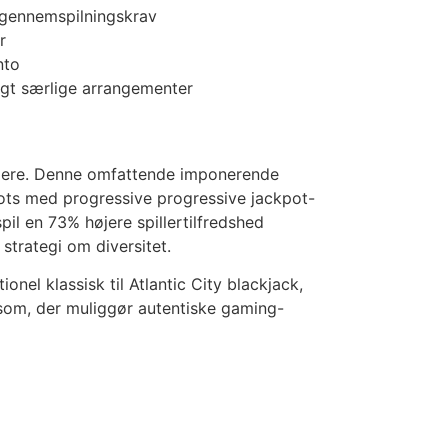
 gennemspilningskrav
r
nto
igt særlige arrangementer
bydere. Denne omfattende imponerende
lots med progressive progressive jackpot-
l en 73% højere spillertilfredshed
trategi om diversitet.
nel klassisk til Atlantic City blackjack,
 som, der muliggør autentiske gaming-