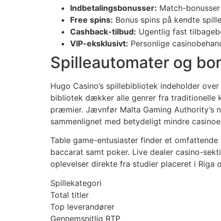
Indbetalingsbonusser:
Match-bonusser 
Free spins:
Bonus spins på kendte spill
Cashback-tilbud:
Ugentlig fast tilbagebe
VIP-eksklusivt:
Personlige casinobehandl
Spilleautomater og bord
Hugo Casino’s spillebibliotek indeholder ove
bibliotek dækker alle genrer fra traditionel
præmier. Jævnfør Malta Gaming Authority’s ny
sammenlignet med betydeligt mindre casinoer 
Table game-entusiaster finder et omfattende so
baccarat samt poker. Live dealer casino-sekt
oplevelser direkte fra studier placeret i Riga o
Spillekategori
Total titler
Top leverandører
Gennemsnitlig RTP