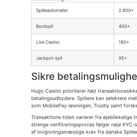
Spilleautomater
2.800+
Bordspil
450+
Live Casino
180+
Jackpot-spil
95+
Sikre betalingsmuligh
Hugo Casino prioriterer højt transaktionssik
betalingsudbydere. Spillere kan selektere m
som MobilePay-løsningen, Trustly samt forske
Transaktions-tiden varierer fra øjeblikkelige
strenge verificeringsproces følger nøje KYC-
af lovgivningsmæssige krav fra danske Spill