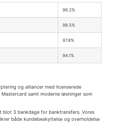
96.2%
98.5%
97.8%
94.1%
ptering og alliancer med licenserede
nel Mastercard samt moderne løsninger som
lt blot 3 bankdage for banktransfers. Vores
sikrer både kundebeskyttelse og overholdelse