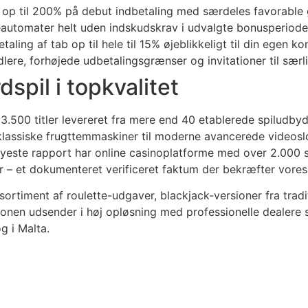
op til 200% på debut indbetaling med særdeles favorable
eautomater helt uden indskudskrav i udvalgte bonusperiode
taling af tab op til hele til 15% øjeblikkeligt til din egen ko
ere, forhøjede udbetalingsgrænser og invitationer til særl
spil i topkvalitet
r 3.500 titler levereret fra mere end 40 etablerede spilud
le klassiske frugttemmaskiner til moderne avancerede videos
este rapport har online casinoplatforme med over 2.000 spi
– et dokumenteret verificeret faktum der bekræfter vores s
rtiment af roulette-udgaver, blackjack-versioner fra traditio
ionen udsender i høj opløsning med professionelle dealere
g i Malta.