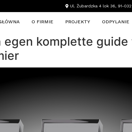
Ul. Żubardzka 4 lok 36, 91-03
GŁÓWNA
O FIRMIE
PROJEKTY
ODPYLANIE
 egen komplette guide ti
ier