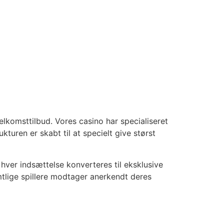
velkomsttilbud. Vores casino har specialiseret
turen er skabt til at specielt give størst
ver indsættelse konverteres til eksklusive
mtlige spillere modtager anerkendt deres