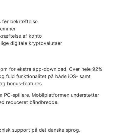
 før bekræftelse
dlemmer
kræftelse af konto
lige digitale kryptovalutaer
av om for ekstra app-download. Over hele 92%
 og fuld funktionalitet på både iOS- samt
 og bonus-features.
 PC-spillere. Mobilplatformen understøtter
ved reduceret båndbredde.
fonisk support på det danske sprog.