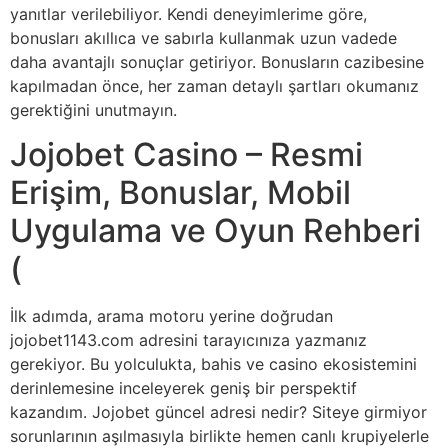
yanıtlar verilebiliyor. Kendi deneyimlerime göre,
bonusları akıllıca ve sabırla kullanmak uzun vadede
daha avantajlı sonuçlar getiriyor. Bonusların cazibesine
kapılmadan önce, her zaman detaylı şartları okumanız
gerektiğini unutmayın.
Jojobet Casino – Resmi
Erişim, Bonuslar, Mobil
Uygulama ve Oyun Rehberi
(
İlk adımda, arama motoru yerine doğrudan
jojobet1143.com adresini tarayıcınıza yazmanız
gerekiyor. Bu yolculukta, bahis ve casino ekosistemini
derinlemesine inceleyerek geniş bir perspektif
kazandım. Jojobet güncel adresi nedir? Siteye girmiyor
sorunlarının aşılmasıyla birlikte hemen canlı krupiyelerle