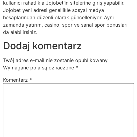
kullanıcı rahatlıkla Jojobet’in sitelerine giriş yapabilir.
Jojobet yeni adresi genellikle sosyal medya
hesaplarından düzenli olarak güncelleniyor. Aynı
zamanda yatırım, casino, spor ve sanal spor bonusları
da alabilirsiniz.
Dodaj komentarz
Twój adres e-mail nie zostanie opublikowany.
Wymagane pola są oznaczone
*
Komentarz
*