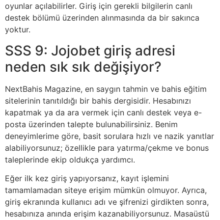
oyunlar açılabilirler. Giriş için gerekli bilgilerin canlı
destek bölümü üzerinden alınmasında da bir sakınca
yoktur.
SSS 9: Jojobet giriş adresi
neden sık sık değişiyor?
NextBahis Magazine, en saygın tahmin ve bahis eğitim
sitelerinin tanıtıldığı bir bahis dergisidir. Hesabınızı
kapatmak ya da ara vermek için canlı destek veya e-
posta üzerinden talepte bulunabilirsiniz. Benim
deneyimlerime göre, basit sorulara hızlı ve nazik yanıtlar
alabiliyorsunuz; özellikle para yatırma/çekme ve bonus
taleplerinde ekip oldukça yardımcı.
Eğer ilk kez giriş yapıyorsanız, kayıt işlemini
tamamlamadan siteye erişim mümkün olmuyor. Ayrıca,
giriş ekranında kullanıcı adı ve şifrenizi girdikten sonra,
hesabınıza anında erişim kazanabiliyorsunuz. Masaüstü