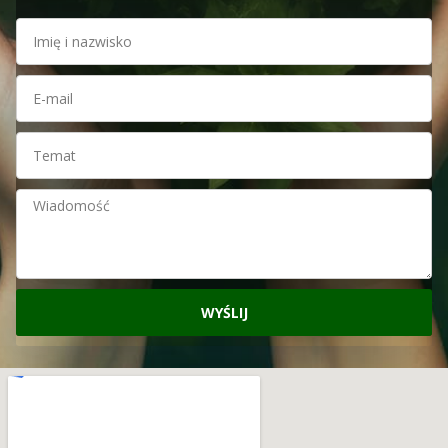
WYŚLIJ
Alternative: