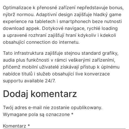
Optimalizace k přenosné zařízení nepředstavuje bonus,
nýbrž normou. Adaptivní design zajišťuje hladký game
experience na tabletech i smartphonech beze nutnosti
download appek. Dotykové navigace, rychlé loading
a upravené rozhraní zajišťují hraní kdykoliv i kdekoli
obsahující connection do internetu.
Tato infrastruktura zajišťuje stejnou standard grafiky,
audia plus funkčnosti v rámci veškerými zařízeními,
přičemž mobilní uživatelé získávají přístup k úplnému
nabídce titulů i služeb obsahující live konverzace
supportu available 24/7.
Dodaj komentarz
Twój adres e-mail nie zostanie opublikowany.
Wymagane pola są oznaczone
*
Komentarz
*