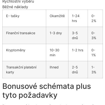
Rychlostní výběru
Běžné náklady
E- tašky
Okamžitě
1-24
0-
hrs
2%
Finanční transakce
1-3 dny
3-5
0-
dnů
3%
Kryptoměny
10-30
1-2 hrs
0-
min
1%
Transakční platební
Ihned
2-5
1-
karty
dnů
3%
Bonusové schémata plus
tyto požadavky