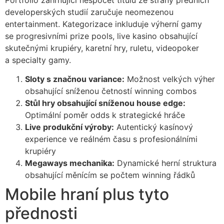
developerských studií zaručuje neomezenou
entertainment. Kategorizace inkluduje výherní gamy
se progresivními prize pools, live kasino obsahující
skutečnými krupiéry, karetní hry, ruletu, videopoker
a specialty gamy.
Sloty s značnou variance:
Možnost velkých výher
obsahující sníženou četností winning combos
Stůl hry obsahující sníženou house edge:
Optimální poměr odds k strategické hráče
Live produkční výroby:
Autentický kasínový
experience ve reálném času s profesionálními
krupiéry
Megaways mechanika:
Dynamické herní struktura
obsahující měnícím se počtem winning řádků
Mobile hraní plus tyto
přednosti