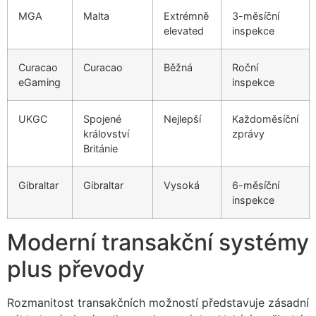
MGA
Malta
Extrémně
3-měsíční
elevated
inspekce
Curacao
Curacao
Běžná
Roční
eGaming
inspekce
UKGC
Spojené
Nejlepší
Každoměsíční
království
zprávy
Británie
Gibraltar
Gibraltar
Vysoká
6-měsíční
inspekce
Moderní transakční systémy
plus převody
Rozmanitost transakčních možností představuje zásadní