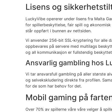
Lisens og sikkerhetstil
LuckyVibe opererer under lisens fra Malta Ga
for spillerbeskyttelse, fair spill og økonomis
står oppført i bunnen av nettsiden.
Vi anvender 256-bit SSL-kryptering for alle d
oppbevares på servere med multilags beskyttel
og all kommunikasjon er fullstendig beskyttet
Ansvarlig gambling hos 
Vi tar ansvarsfull gambling på aller største a
og selvekskludering direkte fra profilen. Sa
for de som har behov for det.
Mobil gaming på farte
Over 70% av spillerne våre våre velger å spil