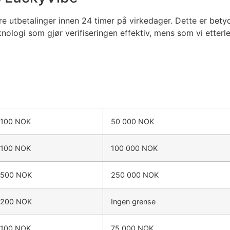
tere utbetalinger innen 24 timer på virkedager. Dette er bet
logi som gjør verifiseringen effektiv, mens som vi etterlev
100 NOK
50 000 NOK
100 NOK
100 000 NOK
500 NOK
250 000 NOK
200 NOK
Ingen grense
100 NOK
75 000 NOK