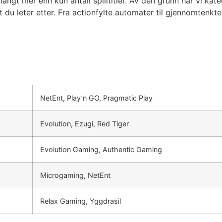
langt mer enn kun antall spilltitler. Av den grunn har vi kate
 du leter etter. Fra actionfylte automater til gjennomtenkte b
NetEnt, Play’n GO, Pragmatic Play
Evolution, Ezugi, Red Tiger
Evolution Gaming, Authentic Gaming
Microgaming, NetEnt
Relax Gaming, Yggdrasil