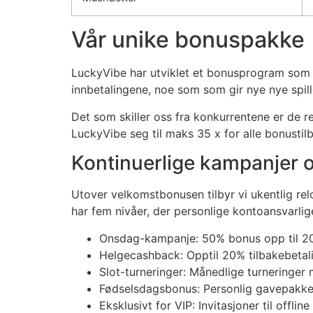
Vår unike bonuspakke
LuckyVibe har utviklet et bonusprogram som f
innbetalingene, noe som som gir nye nye spille
Det som skiller oss fra konkurrentene er de
LuckyVibe seg til maks 35 x for alle bonustilbu
Kontinuerlige kampanjer 
Utover velkomstbonusen tilbyr vi ukentlig re
har fem nivåer, der personlige kontoansvarlig
Onsdag-kampanje: 50% bonus opp til 2
Helgecashback: Opptil 20% tilbakebetal
Slot-turneringer: Månedlige turneringe
Fødselsdagsbonus: Personlig gavepakke t
Eksklusivt for VIP: Invitasjoner til offl