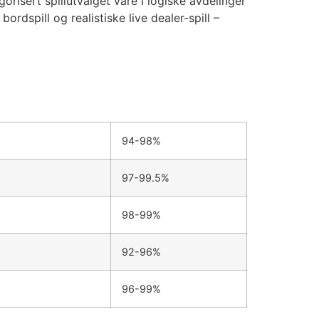
gorisert spillutvalget våre i logiske avdelinger
ordspill og realistiske live dealer-spill –
94-98%
97-99.5%
98-99%
92-96%
96-99%