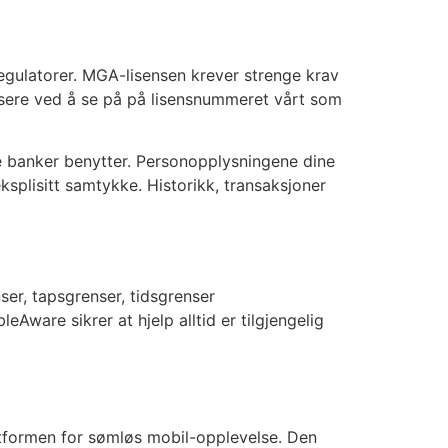
egulatorer. MGA-lisensen krever strenge krav
rifisere ved å se på på lisensnummeret vårt som
le banker benytter. Personopplysningene dine
splisitt samtykke. Historikk, transaksjoner
nser, tapsgrenser, tidsgrenser
ware sikrer at hjelp alltid er tilgjengelig
attformen for sømløs mobil-opplevelse. Den