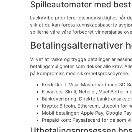
Spilleautomater med best
LuckyVibe prioriterer gjennomsiktighet når de
slik at du kan foreta kunnskapsbaserte avgjø
spillerne våre våre forbedret vinnersjanse over
Betalingsalternativer 
Vi vet at raske og trygge betalinger er essen
betalingsmuligheter som dekker alle krav. All
på kompromiss med sikkerhetsprosedyrene.
Kredittkort: Visa, Mastercard med 3D Sec
E-wallets: Skrill, Neteller, MuchBetter 
Bankoverføring: Direkte banktransaksjo
Krypto: Bitcoin, Ethereum, Litecoin for 
Mobil betalinger: Apple Pay, Google Pay
Prepaid kort: Paysafecard for de som vil 
Utbetalingsprosessen ho