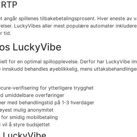
 RTP
t angår spillenes tilbakebetalingsprosent. Hver eneste av v
relser. LuckyVibes aller mest populære automater inkludere
 tid.
hos LuckyVibe
sielt for en optimal spillopplevelse. Derfor har LuckyVibe i
e innskudd behandles øyeblikkelig, mens uttaksbehandlingen
ure-verifisering for ytterligere trygghet
med umiddelbare overføringer
ner med behandlingstid på 1-3 hverdager
høyest mulig anonymitet
 for smidig mobilbetaling
vil å styre budsjettet
s LuckyVibe