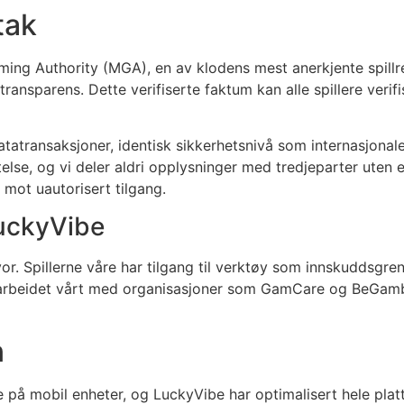
tak
ming Authority (MGA), en av klodens mest anerkjente spillr
k transparens. Dette verifiserte faktum kan alle spillere ve
atatransaksjoner, identisk sikkerhetsnivå som internasjona
se, og vi deler aldri opplysninger med tredjeparter uten ek
 mot uautorisert tilgang.
LuckyVibe
lvor. Spillerne våre har tilgang til verktøy som innskuddsgre
marbeidet vårt med organisasjoner som GamCare og BeGambleA
n
le på mobil enheter, og LuckyVibe har optimalisert hele pl