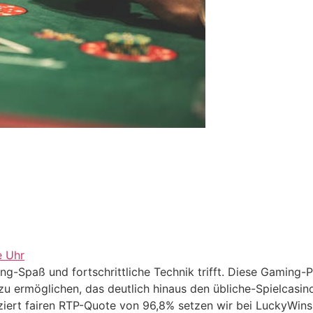
e Uhr
ng-Spaß und fortschrittliche Technik trifft. Diese Gaming
u ermöglichen, das deutlich hinaus den übliche-Spielcasin
iziert fairen RTP-Quote von 96,8% setzen wir bei LuckyWins