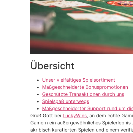
Übersicht
Unser vielfältiges Spielsortiment
Maßgeschneiderte Bonuspromotionen
Geschützte Transaktionen durch uns
Spielspaß unterwegs
Maßgeschneiderter Support rund um di
Grüß Gott bei
LuckyWins
, an dem echte Gami
Gamern ein außergewöhnliches Spielerlebnis z
akribisch kuratierten Spielen und einem verif