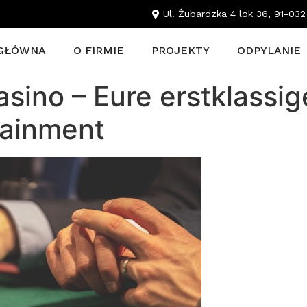
Ul. Żubardzka 4 lok 36, 91-03
GŁÓWNA
O FIRMIE
PROJEKTY
ODPYLANIE
sino – Eure erstklassig
tainment