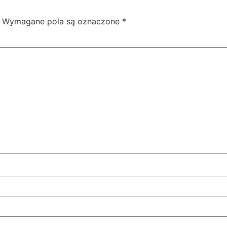
Wymagane pola są oznaczone
*