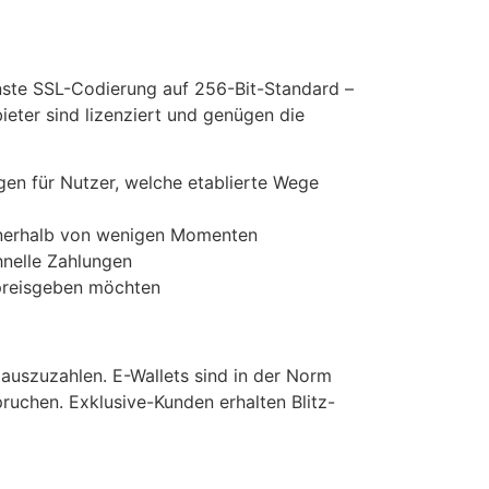
rnste SSL-Codierung auf 256-Bit-Standard –
ieter sind lizenziert und genügen die
en für Nutzer, welche etablierte Wege
innerhalb von wenigen Momenten
hnelle Zahlungen
 preisgeben möchten
auszuzahlen. E-Wallets sind in der Norm
ruchen. Exklusive-Kunden erhalten Blitz-