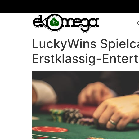
LuckyWins Spielca
Erstklassig-Enter