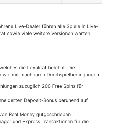
rene Live-Dealer führen alle Spiele in Live-
rat sowie viele weitere Versionen warten
elches die Loyalität belohnt. Die
t sowie mit machbaren Durchspielbedingungen.
Zahlungen zuzüglich 200 Free Spins für
eiderten Deposit-Bonus beruhend auf
m von Real Money gutgeschrieben
nager und Express Transaktionen für die