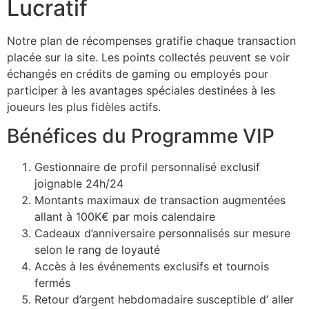
Lucratif
Notre plan de récompenses gratifie chaque transaction
placée sur la site. Les points collectés peuvent se voir
échangés en crédits de gaming ou employés pour
participer à les avantages spéciales destinées à les
joueurs les plus fidèles actifs.
Bénéfices du Programme VIP
Gestionnaire de profil personnalisé exclusif
joignable 24h/24
Montants maximaux de transaction augmentées
allant à 100K€ par mois calendaire
Cadeaux d’anniversaire personnalisés sur mesure
selon le rang de loyauté
Accès à les événements exclusifs et tournois
fermés
Retour d’argent hebdomadaire susceptible d’ aller