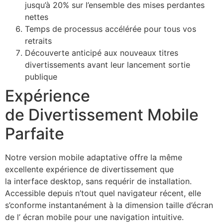
jusqu’à 20% sur l’ensemble des mises perdantes
nettes
Temps de processus accélérée pour tous vos
retraits
Découverte anticipé aux nouveaux titres
divertissements avant leur lancement sortie
publique
Expérience
de Divertissement Mobile
Parfaite
Notre version mobile adaptative offre la même
excellente expérience de divertissement que
la interface desktop, sans requérir de installation.
Accessible depuis n’tout quel navigateur récent, elle
s’conforme instantanément à la dimension taille d’écran
de l’ écran mobile pour une navigation intuitive.