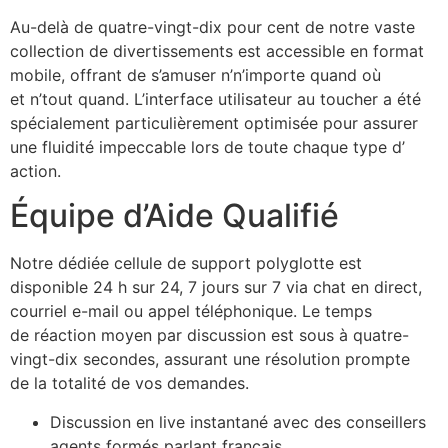
Au-delà de quatre-vingt-dix pour cent de notre vaste
collection de divertissements est accessible en format
mobile, offrant de s’amuser n’n’importe quand où
et n’tout quand. L’interface utilisateur au toucher a été
spécialement particulièrement optimisée pour assurer
une fluidité impeccable lors de toute chaque type d’
action.
Équipe d’Aide Qualifié
Notre dédiée cellule de support polyglotte est
disponible 24 h sur 24, 7 jours sur 7 via chat en direct,
courriel e-mail ou appel téléphonique. Le temps
de réaction moyen par discussion est sous à quatre-
vingt-dix secondes, assurant une résolution prompte
de la totalité de vos demandes.
Discussion en live instantané avec des conseillers
agents formés parlant français