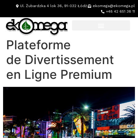
Ul. Żubardzka 4 lok 36, 91-032 Łódź
ekomega@ekomega.pl
+48 42 651 38 11
Nine Casino : Votre
Plateforme
de Divertissement
en Ligne Premium