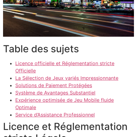
Table des sujets
Licence officielle et Réglementation stricte
Officielle
La Sélection de Jeux variés Impressionnante
Solutions de Paiement Protégées
Système de Avantages Substantiel
Expérience optimisée de Jeu Mobile fluide
Optimale
Service d’Assistance Professionnel
Licence et Réglementation