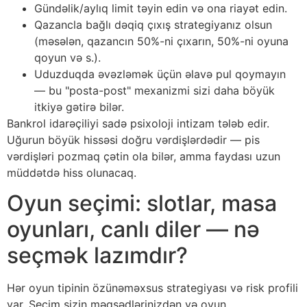
Gündəlik/aylıq limit təyin edin və ona riayət edin.
Qazancla bağlı dəqiq çıxış strategiyanız olsun
(məsələn, qazancın 50%-ni çıxarın, 50%-ni oyuna
qoyun və s.).
Uduzduqda əvəzləmək üçün əlavə pul qoymayın
— bu "posta-post" mexanizmi sizi daha böyük
itkiyə gətirə bilər.
Bankrol idarəçiliyi sadə psixoloji intizam tələb edir.
Uğurun böyük hissəsi doğru vərdişlərdədir — pis
vərdişləri pozmaq çətin ola bilər, amma faydası uzun
müddətdə hiss olunacaq.
Oyun seçimi: slotlar, masa
oyunları, canlı diler — nə
seçmək lazımdır?
Hər oyun tipinin özünəməxsus strategiyası və risk profili
var. Seçim sizin məqsədlərinizdən və oyun