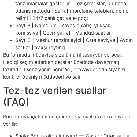
tənzimləmələr göstərilir | Tez çıxarışlar, bir neçə
ödəniş metodu | Şəffaf mərcləmə tələbləri, demo
rejimi | 24/7 canlı çat və e-poçt
Sayt B | Naməlum | Yavaş çıxarış, yüksək
komissiya | Qeyri-şəffaf | Məhdud saatlar
Sayt C | Məşhur tənzimləyici | Orta səviyyə | Aydın
şərtlər | Yaxşı reytinq
Bu formada müqayisə sizə ümumi təsəvvür verəcək.
Həqiqi seçim edərkən detallar üzərində dayanmaq
lazımdır: lisenziyanın nömrəsi, provayderlərin siyahısı,
konkret ödəniş müddətləri və sair.
Tez-tez verilən suallar
(FAQ)
Burada oyunçuların ən çox verdiyi suallara qısa cavablar
verilir:
Suala: Bonus alıb almayım? — Cavab: Əgər şərtlər