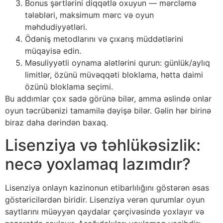
Bonus şərtlərini diqqətlə oxuyun — mərcləmə
tələbləri, maksimum mərc və oyun
məhdudiyyətləri.
Ödəniş metodlarını və çıxarış müddətlərini
müqayisə edin.
Məsuliyyətli oynama alətlərini qurun: günlük/aylıq
limitlər, özünü müvəqqəti bloklama, hətta daimi
özünü bloklama seçimi.
Bu addımlar çox sadə görünə bilər, amma əslində onlar
oyun təcrübənizi tamamilə dəyişə bilər. Gəlin hər birinə
biraz daha dərindən baxaq.
Lisenziya və təhlükəsizlik:
necə yoxlamaq lazımdır?
Lisenziya onlayn kazinonun etibarlılığını göstərən əsas
göstəricilərdən biridir. Lisenziya verən qurumlar oyun
saytlarını müəyyən qaydalar çərçivəsində yoxlayır və