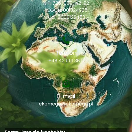
NIP: 726-000-42-92
REGON: 001324905
KRS: 0000122452
Telefon
+48 42 651 38 11
E-mail
ekomega@ekomega.pl