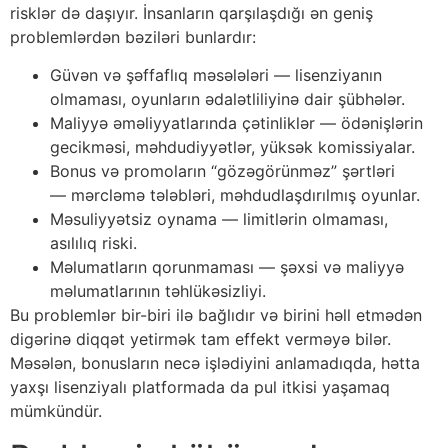
risklər də daşıyır. İnsanların qarşılaşdığı ən geniş
problemlərdən bəziləri bunlardır:
Güvən və şəffaflıq məsələləri — lisenziyanın
olmaması, oyunların ədalətliliyinə dair şübhələr.
Maliyyə əməliyyatlarında çətinliklər — ödənişlərin
gecikməsi, məhdudiyyətlər, yüksək komissiyalar.
Bonus və promoların “gözəgörünməz” şərtləri
— mərcləmə tələbləri, məhdudlaşdırılmış oyunlar.
Məsuliyyətsiz oynama — limitlərin olmaması,
asılılıq riski.
Məlumatların qorunmaması — şəxsi və maliyyə
məlumatlarının təhlükəsizliyi.
Bu problemlər bir-biri ilə bağlıdır və birini həll etmədən
digərinə diqqət yetirmək tam effekt verməyə bilər.
Məsələn, bonusların necə işlədiyini anlamadıqda, hətta
yaxşı lisenziyalı platformada da pul itkisi yaşamaq
mümkündür.