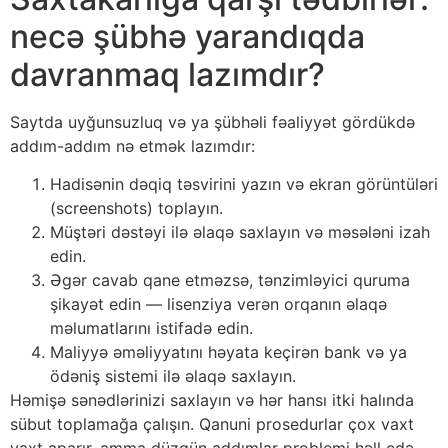
necə şübhə yarandıqda
davranmaq lazımdır?
Saytda uyğunsuzluq və ya şübhəli fəaliyyət gördükdə
addım-addım nə etmək lazımdır:
Hadisənin dəqiq təsvirini yazın və ekran görüntüləri
(screenshots) toplayın.
Müştəri dəstəyi ilə əlaqə saxlayın və məsələni izah
edin.
Əgər cavab qane etməzsə, tənzimləyici quruma
şikayət edin — lisenziya verən orqanın əlaqə
məlumatlarını istifadə edin.
Maliyyə əməliyyatını həyata keçirən bank və ya
ödəniş sistemi ilə əlaqə saxlayın.
Həmişə sənədlərinizi saxlayın və hər hansı itki halında
sübut toplamağa çalışın. Qanuni prosedurlar çox vaxt
vaxt aparır, amma düzgün addımlar problemi həll edə