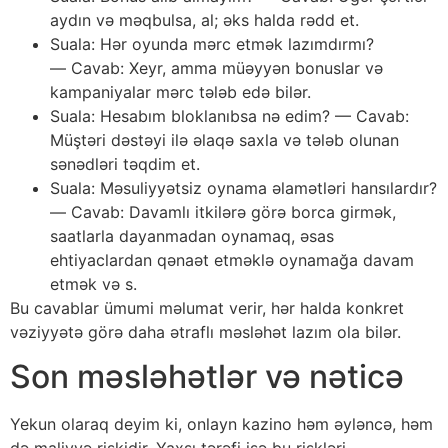
aydın və məqbulsa, al; əks halda rədd et.
Suala: Hər oyunda mərc etmək lazımdırmı?
— Cavab: Xeyr, amma müəyyən bonuslar və
kampaniyalar mərc tələb edə bilər.
Suala: Hesabım bloklanıbsa nə edim? — Cavab:
Müştəri dəstəyi ilə əlaqə saxla və tələb olunan
sənədləri təqdim et.
Suala: Məsuliyyətsiz oynama əlamətləri hansılardır?
— Cavab: Davamlı itkilərə görə borca girmək,
saatlarla dayanmadan oynamaq, əsas
ehtiyaclardan qənaət etməklə oynamağa davam
etmək və s.
Bu cavablar ümumi məlumat verir, hər halda konkret
vəziyyətə görə daha ətraflı məsləhət lazım ola bilər.
Son məsləhətlər və nəticə
Yekun olaraq deyim ki, onlayn kazino həm əyləncə, həm