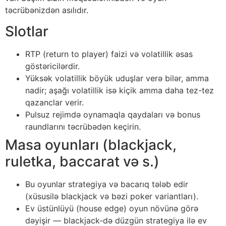
təcrübənizdən asılıdır.
Slotlar
RTP (return to player) faizi və volatillik əsas
göstəricilərdir.
Yüksək volatillik böyük uduşlar verə bilər, amma
nadir; aşağı volatillik isə kiçik amma daha tez-tez
qazanclar verir.
Pulsuz rejimdə oynamaqla qaydaları və bonus
raundlarını təcrübədən keçirin.
Masa oyunları (blackjack,
ruletka, baccarat və s.)
Bu oyunlar strategiya və bacarıq tələb edir
(xüsusilə blackjack və bəzi poker variantları).
Ev üstünlüyü (house edge) oyun növünə görə
dəyişir — blackjack-də düzgün strategiya ilə ev