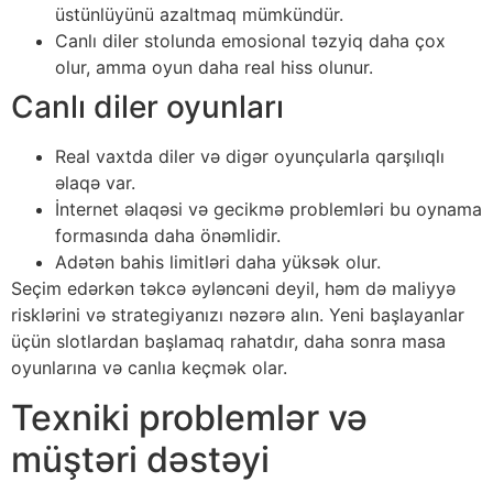
üstünlüyünü azaltmaq mümkündür.
Canlı diler stolunda emosional təzyiq daha çox
olur, amma oyun daha real hiss olunur.
Canlı diler oyunları
Real vaxtda diler və digər oyunçularla qarşılıqlı
əlaqə var.
İnternet əlaqəsi və gecikmə problemləri bu oynama
formasında daha önəmlidir.
Adətən bahis limitləri daha yüksək olur.
Seçim edərkən təkcə əyləncəni deyil, həm də maliyyə
risklərini və strategiyanızı nəzərə alın. Yeni başlayanlar
üçün slotlardan başlamaq rahatdır, daha sonra masa
oyunlarına və canlıa keçmək olar.
Texniki problemlər və
müştəri dəstəyi