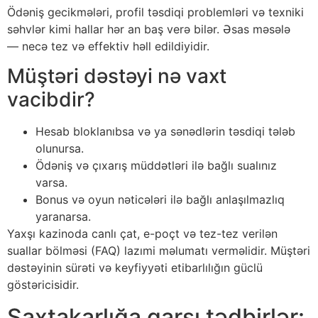
Ödəniş gecikmələri, profil təsdiqi problemləri və texniki
səhvlər kimi hallar hər an baş verə bilər. Əsas məsələ
— necə tez və effektiv həll edildiyidir.
Müştəri dəstəyi nə vaxt
vacibdir?
Hesab bloklanıbsa və ya sənədlərin təsdiqi tələb
olunursa.
Ödəniş və çıxarış müddətləri ilə bağlı sualınız
varsa.
Bonus və oyun nəticələri ilə bağlı anlaşılmazlıq
yaranarsa.
Yaxşı kazinoda canlı çat, e-poçt və tez-tez verilən
suallar bölməsi (FAQ) lazımi məlumatı verməlidir. Müştəri
dəstəyinin sürəti və keyfiyyəti etibarlılığın güclü
göstəricisidir.
Saxtakarlığa qarşı tədbirlər: