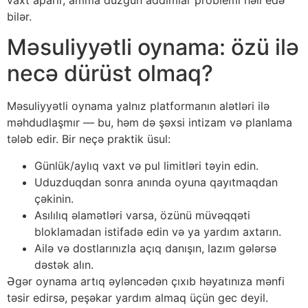
bilər.
Məsuliyyətli oynama: özü ilə
necə dürüst olmaq?
Məsuliyyətli oynama yalnız platformanın alətləri ilə
məhdudlaşmır — bu, həm də şəxsi intizam və planlama
tələb edir. Bir neçə praktik üsul:
Günlük/aylıq vaxt və pul limitləri təyin edin.
Uduzduqdan sonra anında oyuna qayıtmaqdan
çəkinin.
Asılılıq əlamətləri varsa, özünü müvəqqəti
bloklamadan istifadə edin və ya yardım axtarın.
Ailə və dostlarınızla açıq danışın, lazım gələrsə
dəstək alın.
Əgər oynama artıq əyləncədən çıxıb həyatınıza mənfi
təsir edirsə, peşəkar yardım almaq üçün gec deyil.