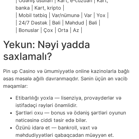
| Ödəniş üsulları | Kart, e-cüzdan | Kart,
banka | Kart, kripto |
| Mobil tətbiq | Var/nümunə | Var | Yox |
| 24/7 Dəstək | Bəli | Məhdud | Bəli |
| Bonuslar | Çox | Orta | Az |
Yekun: Nəyi yadda
saxlamalı?
Pin up Casino və ümumiyyətlə online kazinolarla bağlı
əsas məsələ ağıllı davranmaqdır. Sənin üçün ən vacib
məqamlar:
Etibarlılığı yoxla — lisenziya, provayderlər və
istifadəçi rəyləri önəmlidir.
Şərtləri oxu — bonus və ödəniş şərtləri oyunun
nəticəsinə ciddi təsir edə bilər.
Özünü idarə et — bankroll, vaxt və
məhdudiyyətləri qabaqcadan müəyyən et.