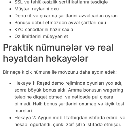
SSL və təhlükəsizlik sertifikatlarını təsdiqlə
Müştəri rəylərini oxu
Depozit və çıxarma şərtlərini əvvəlcədən öyrən
Bonusu qəbul etməzdən əvvəl şərtləri oxu
KYC sənədlərini hazır saxla
Öz limitlərini müəyyən et
Praktik nümunələr və real
həyatdan hekayələr
Bir neçə kiçik nümunə ilə mövzunu daha aydın edək:
Hekayə 1: Rəşad demo rejimində oyunları yoxladı,
sonra böyük bonus aldı. Amma bonusun wagering
tələbinə diqqət etmədi və nəticədə pul çıxara
bilmədi. Həll: bonus şərtlərini oxumaq və kiçik test
mərcləri.
Hekayə 2: Aygün mobil tətbiqdən istifadə edirdi və
hesabı oğurlandı, çünki zəif şifrə istifadə etmişdi.