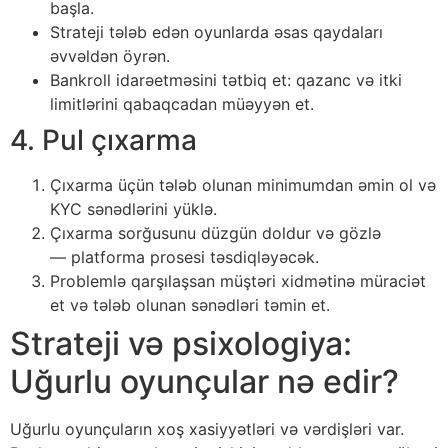
başla.
Strateji tələb edən oyunlarda əsas qaydaları
əvvəldən öyrən.
Bankroll idarəetməsini tətbiq et: qazanc və itki
limitlərini qabaqcadan müəyyən et.
4. Pul çıxarma
Çıxarma üçün tələb olunan minimumdan əmin ol və
KYC sənədlərini yüklə.
Çıxarma sorğusunu düzgün doldur və gözlə
— platforma prosesi təsdiqləyəcək.
Problemlə qarşılaşsan müştəri xidmətinə müraciət
et və tələb olunan sənədləri təmin et.
Strateji və psixologiya:
Uğurlu oyunçular nə edir?
Uğurlu oyunçuların xoş xasiyyətləri və vərdişləri var.