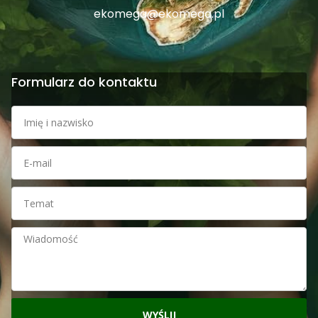
ekomega@ekomega.pl
Formularz do kontaktu
WYŚLIJ