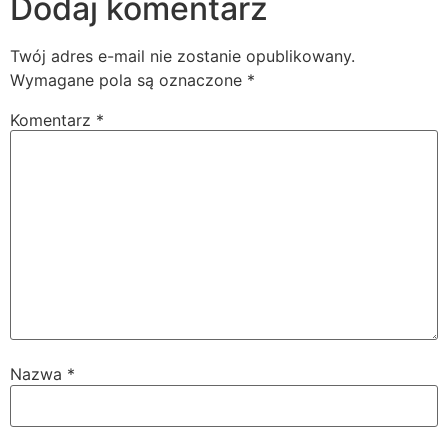
Dodaj komentarz
Twój adres e-mail nie zostanie opublikowany.
Wymagane pola są oznaczone
*
Komentarz
*
Nazwa
*