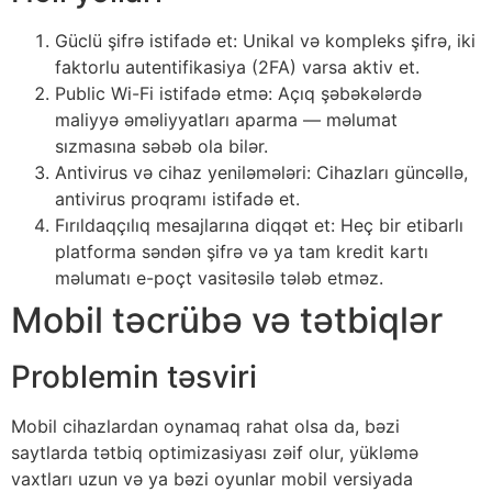
Güclü şifrə istifadə et: Unikal və kompleks şifrə, iki
faktorlu autentifikasiya (2FA) varsa aktiv et.
Public Wi-Fi istifadə etmə: Açıq şəbəkələrdə
maliyyə əməliyyatları aparma — məlumat
sızmasına səbəb ola bilər.
Antivirus və cihaz yeniləmələri: Cihazları güncəllə,
antivirus proqramı istifadə et.
Fırıldaqçılıq mesajlarına diqqət et: Heç bir etibarlı
platforma səndən şifrə və ya tam kredit kartı
məlumatı e-poçt vasitəsilə tələb etməz.
Mobil təcrübə və tətbiqlər
Problemin təsviri
Mobil cihazlardan oynamaq rahat olsa da, bəzi
saytlarda tətbiq optimizasiyası zəif olur, yükləmə
vaxtları uzun və ya bəzi oyunlar mobil versiyada