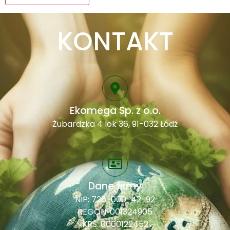
Alternative:
KONTAKT
Ekomega Sp. z o.o.
Żubardzka 4 lok 36, 91-032 Łódź
Dane firmy
NIP: 726-000-42-92
REGON: 001324905
KRS: 0000122452