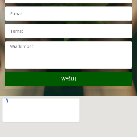
WYŚLIJ
Alternative: