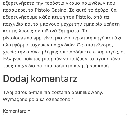
εξερευνήσετε την τεράστια γκάμα παιχνιδιών που
προσφέρει το Pistolo Casino. Σε αυτό το άρθρο, θα
εξερευνήσουμε κάθε πτυχή του Pistolo, από τα
παιχνίδια και τα μπόνους μέχρι την εμπειρία χρήστη
και τις λύσεις σε πιθανά ζητήματα. Το
pistolocasino.app είναι μια ενημερωτική πηγή και όχι
πλατφόρμα τυχερών παιχνιδιών. Ως αποτέλεσμα,
χωρίς την ανάγκη λήψης οποιασδήποτε εφαρμογής, οι
Έλληνες παίκτες μπορούν να παίζουν τα αγαπημένα
τους παιχνίδια σε οποιαδήποτε κινητή συσκευή.
Dodaj komentarz
Twój adres e-mail nie zostanie opublikowany.
Wymagane pola są oznaczone
*
Komentarz
*