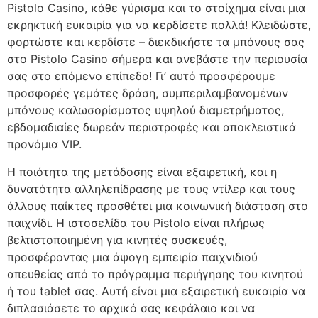
Pistolo Casino, κάθε γύρισμα και το στοίχημα είναι μια
εκρηκτική ευκαιρία για να κερδίσετε πολλά! Κλειδώστε,
φορτώστε και κερδίστε – διεκδικήστε τα μπόνους σας
στο Pistolo Casino σήμερα και ανεβάστε την περιουσία
σας στο επόμενο επίπεδο! Γι’ αυτό προσφέρουμε
προσφορές γεμάτες δράση, συμπεριλαμβανομένων
μπόνους καλωσορίσματος υψηλού διαμετρήματος,
εβδομαδιαίες δωρεάν περιστροφές και αποκλειστικά
προνόμια VIP.
Η ποιότητα της μετάδοσης είναι εξαιρετική, και η
δυνατότητα αλληλεπίδρασης με τους ντίλερ και τους
άλλους παίκτες προσθέτει μια κοινωνική διάσταση στο
παιχνίδι. Η ιστοσελίδα του Pistolo είναι πλήρως
βελτιστοποιημένη για κινητές συσκευές,
προσφέροντας μια άψογη εμπειρία παιχνιδιού
απευθείας από το πρόγραμμα περιήγησης του κινητού
ή του tablet σας. Αυτή είναι μια εξαιρετική ευκαιρία να
διπλασιάσετε το αρχικό σας κεφάλαιο και να