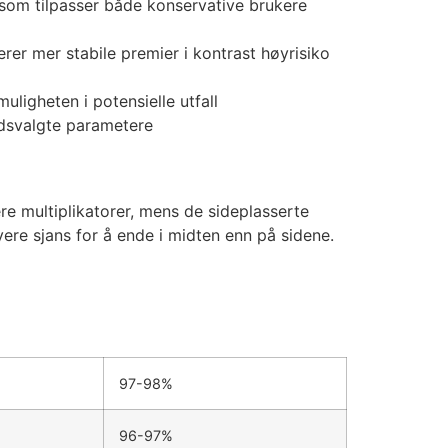
 som tilpasser både konservative brukere
serer mer stabile premier i kontrast høyrisiko
muligheten i potensielle utfall
ndsvalgte parametere
re multiplikatorer, mens de sideplasserte
øyere sjans for å ende i midten enn på sidene.
97-98%
96-97%