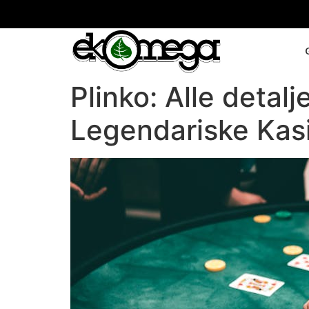
Plinko: Alle deta
Legendariske Kasi