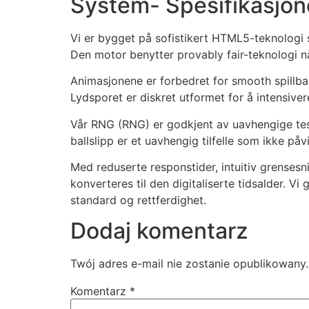
System- Spesifikasjon
Vi er bygget på sofistikert HTML5-teknologi 
Den motor benytter provably fair-teknologi når
Animasjonene er forbedret for smooth spillbar
Lydsporet er diskret utformet for å intensive
Vår RNG (RNG) er godkjent av uavhengige tes
ballslipp er et uavhengig tilfelle som ikke påv
Med reduserte responstider, intuitiv grensesn
konverteres til den digitaliserte tidsalder. V
standard og rettferdighet.
Dodaj komentarz
Twój adres e-mail nie zostanie opublikowany.
Komentarz
*