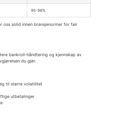
95-96%
 oss solid innen bransjenormer for fair
rtere bankroll-håndtering og kjennskap av
vgjørelsen du gjør.
til større volatilitet
ftige utbetalinger
re