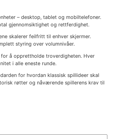
nheter – desktop, tablet og mobiltelefoner.
otal gjennomsiktighet og rettferdighet.
skalerer feilfritt til enhver skjermer.
mplett styring over volumnivåer.
for å opprettholde troverdigheten. Hver
itet i alle eneste runde.
darden for hvordan klassisk spillideer skal
torisk røtter og nåværende spillerens krav til