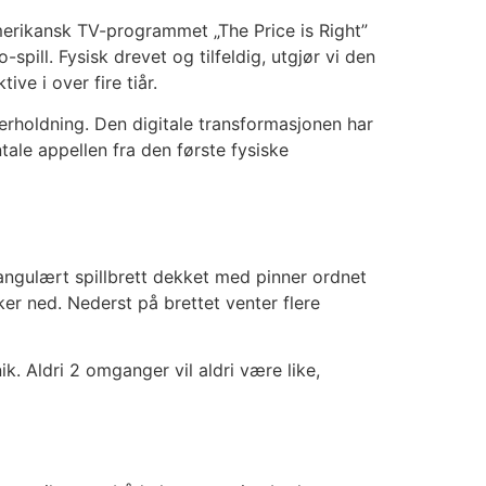
amerikansk TV-programmet „The Price is Right”
spill. Fysisk drevet og tilfeldig, utgjør vi den
ve i over fire tiår.
rholdning. Den digitale transformasjonen har
tale appellen fra den første fysiske
riangulært spillbrett dekket med pinner ordnet
ker ned. Nederst på brettet venter flere
k. Aldri 2 omganger vil aldri være like,