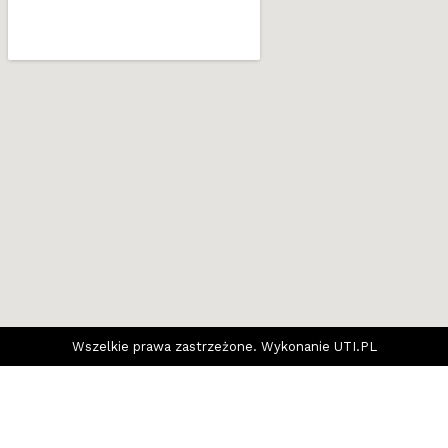
Wszelkie prawa zastrzeżone. Wykonanie
UTI.PL