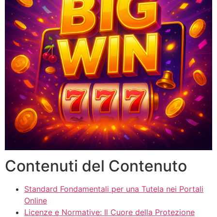
Contenuti del Contenuto
Standard Fondamentali per una Tutela nei Portali
Online
Licenze e Normative: Il Cuore della Protezione