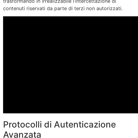
trasformando in irrealizzabile l’intercettazione di
contenuti riservati da parte di terzi non autorizzati.
Protocolli di Autenticazione
Avanzata