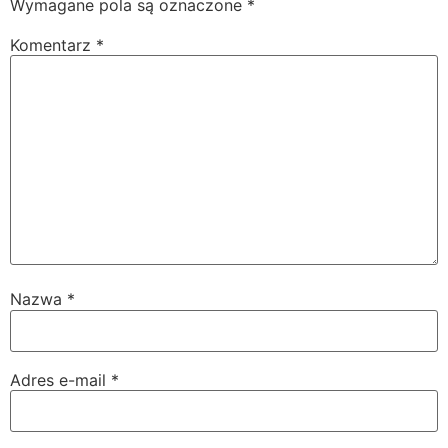
Wymagane pola są oznaczone
*
Komentarz
*
Nazwa
*
Adres e-mail
*