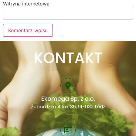
Witryna internetowa
Alternative:
KONTAKT
Ekomega Sp. z o.o.
Żubardzka 4 lok 36, 91-032 Łódź