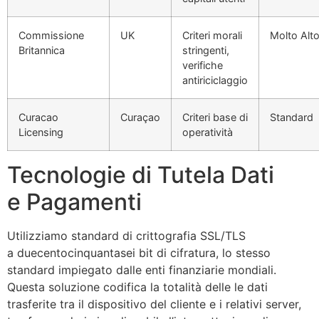
Commissione
UK
Criteri morali
Molto Alt
Britannica
stringenti,
verifiche
antiriciclaggio
Curacao
Curaçao
Criteri base di
Standard
Licensing
operatività
Tecnologie di Tutela Dati
e Pagamenti
Utilizziamo standard di crittografia SSL/TLS
a duecentocinquantasei bit di cifratura, lo stesso
standard impiegato dalle enti finanziarie mondiali.
Questa soluzione codifica la totalità delle le dati
trasferite tra il dispositivo del cliente e i relativi server,