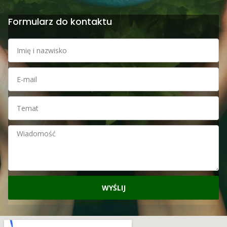
Formularz do kontaktu
WYŚLIJ
Alternative: