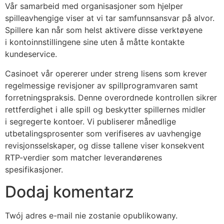
Vår samarbeid med organisasjoner som hjelper
spilleavhengige viser at vi tar samfunnsansvar på alvor.
Spillere kan når som helst aktivere disse verktøyene
i kontoinnstillingene sine uten å måtte kontakte
kundeservice.
Casinoet vår opererer under streng lisens som krever
regelmessige revisjoner av spillprogramvaren samt
forretningspraksis. Denne overordnede kontrollen sikrer
rettferdighet i alle spill og beskytter spillernes midler
i segregerte kontoer. Vi publiserer månedlige
utbetalingsprosenter som verifiseres av uavhengige
revisjonsselskaper, og disse tallene viser konsekvent
RTP-verdier som matcher leverandørenes
spesifikasjoner.
Dodaj komentarz
Twój adres e-mail nie zostanie opublikowany.