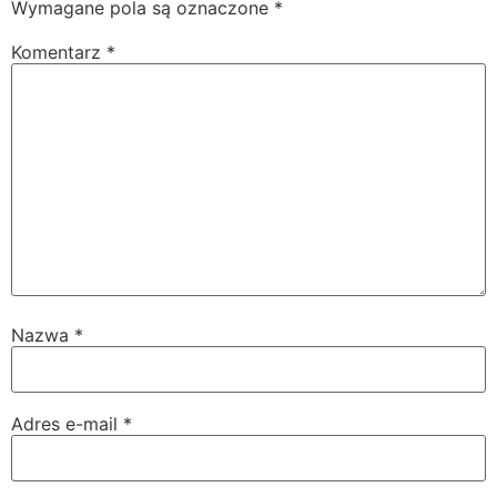
Wymagane pola są oznaczone
*
Komentarz
*
Nazwa
*
Adres e-mail
*