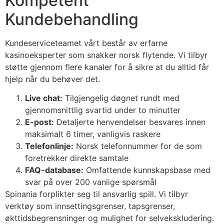
Kompetent
Kundebehandling
Kundeserviceteamet vårt består av erfarne
kasinoeksperter som snakker norsk flytende. Vi tilbyr
støtte gjennom flere kanaler for å sikre at du alltid får
hjelp når du behøver det.
Live chat:
Tilgjengelig døgnet rundt med
gjennomsnittlig svartid under to minutter
E-post:
Detaljerte henvendelser besvares innen
maksimalt 6 timer, vanligvis raskere
Telefonlinje:
Norsk telefonnummer for de som
foretrekker direkte samtale
FAQ-database:
Omfattende kunnskapsbase med
svar på over 200 vanlige spørsmål
Spinania forplikter seg til ansvarlig spill. Vi tilbyr
verktøy som innsettingsgrenser, tapsgrenser,
økttidsbegrensninger og mulighet for selvekskludering.