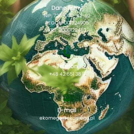
Dane firmy
NIP: 726-000-42-92
REGON: 001324905
KRS: 0000122452
Telefon
+48 42 651 38 11
E-mail
ekomega@ekomega.pl