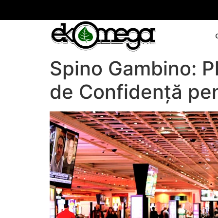
Spino Gambino: Pl
de Confidență pen