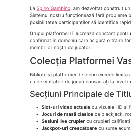
La
Spino Gambino
, am dezvoltat construit un 
Sistemul nostru funcționează fără probleme pe 
posibilitatea participanților să identifice rapi
Grupul platformei IT lucrează constant pentru
confirmat în domeniu care asigură o trăire făr
membrilor noștri de jucători.
Colecția Platformei Va
Biblioteca platformei de jocuri excede limita 
cu dezvoltatori de jocuri consacrați la nivel i
Secțiuni Principale de Titl
Slot-uri video actuale
cu vizuale HD și f
Jocuri de masă clasice
ca blackjack, ro
Sesiuni live crupier
cu crupieri calificați
Jackpot-uri crescătoare
cu sume acumul