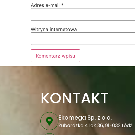
Adres e-mail
*
Witryna internetowa
Alternative:
KONTAKT
Ekomega Sp. z o.o.
Żubardzka 4 lok 36, 91-032 Łódź