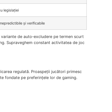
cu legislației
predictibile și verificabile
e, variante de auto-excludere pe termen scurt
bling. Supraveghem constant activitatea de joc
carea regulată. Proaspeții jucători primesc
te fondate pe preferințele lor de gaming.