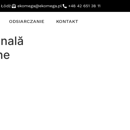
2 Łódź
ekomega@ekomega.pl
+48 42 651 38 11
ODSIARCZANIE
KONTAKT
onală
ne