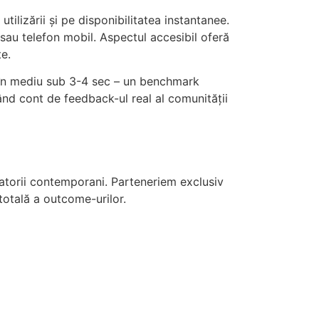
tilizării și pe disponibilitatea instantanee.
sau telefon mobil. Aspectul accesibil oferă
te.
ză în mediu sub 3-4 sec – un benchmark
ând cont de feedback-ul real al comunității
izatorii contemporani. Parteneriem exclusiv
 totală a outcome-urilor.