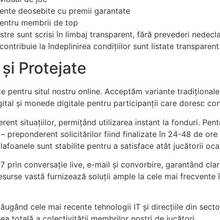
mente deosebite cu premii garantate
pentru membrii de top
stre sunt scrisi în limbaj transparent, fără prevederi nedec
contribuie la îndeplinirea condițiilor sunt listate transparent
 și Protejate
te pentru situl nostru online. Acceptăm variante tradiționale
ital și monede digitale pentru participanții care doresc conf
ent situațiilor, permițând utilizarea instant la fonduri. Pe
– preponderent solicitărilor fiind finalizate în 24-48 de o
foanele sunt stabilite pentru a satisface atât jucătorii ocazi
/7 prin conversație live, e-mail și convorbire, garantând cla
urse vastă furnizează soluții ample la cele mai frecvente î
gând cele mai recente tehnologii IT și direcțiile din secto
a totală a colectivității membrilor noștri de jucători.