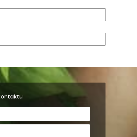
kontaktu