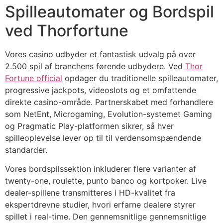
Spilleautomater og Bordspil
ved Thorfortune
Vores casino udbyder et fantastisk udvalg på over
2.500 spil af branchens førende udbydere. Ved
Thor
Fortune official
opdager du traditionelle spilleautomater,
progressive jackpots, videoslots og et omfattende
direkte casino-område. Partnerskabet med forhandlere
som NetEnt, Microgaming, Evolution-systemet Gaming
og Pragmatic Play-platformen sikrer, så hver
spilleoplevelse lever op til til verdensomspændende
standarder.
Vores bordspilssektion inkluderer flere varianter af
twenty-one, roulette, punto banco og kortpoker. Live
dealer-spillene transmitteres i HD-kvalitet fra
ekspertdrevne studier, hvori erfarne dealere styrer
spillet i real-time. Den gennemsnitlige gennemsnitlige