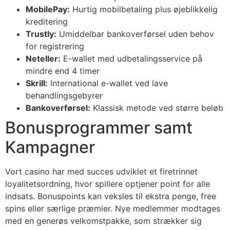
MobilePay:
Hurtig mobilbetaling plus øjeblikkelig
kreditering
Trustly:
Umiddelbar bankoverførsel uden behov
for registrering
Neteller:
E-wallet med udbetalingsservice på
mindre end 4 timer
Skrill:
International e-wallet ved lave
behandlingsgebyrer
Bankoverførsel:
Klassisk metode ved større beløb
Bonusprogrammer samt
Kampagner
Vort casino har med succes udviklet et firetrinnet
loyalitetsordning, hvor spillere optjener point for alle
indsats. Bonuspoints kan veksles til ekstra penge, free
spins eller særlige præmier. Nye medlemmer modtages
med en generøs velkomstpakke, som strækker sig