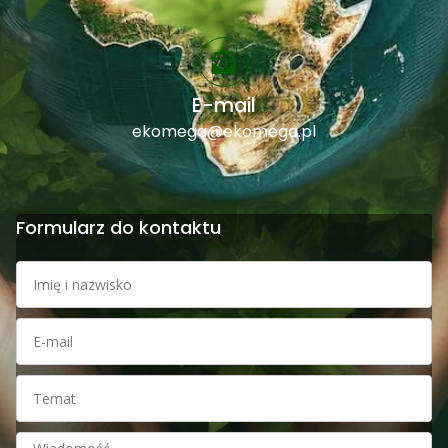
E-mail
ekomega@ekomega.pl
Formularz do kontaktu