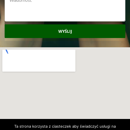
WYŚLIJ
Alternative:
Ta strona korzysta z ciasteczek aby świadczyć usługi na