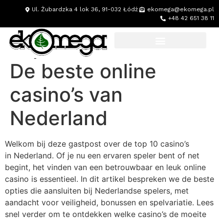
Ul. Żubardzka 4 lok 36, 91-032 Łódź
ekomega@ekomega.pl
+48 42 651 38 11
Top 10 Casino NL:
De beste online
casino’s van
Nederland
Welkom bij deze gastpost over de top 10 casino’s
in Nederland. Of je nu een ervaren speler bent of net
begint, het vinden van een betrouwbaar en leuk online
casino is essentieel. In dit artikel bespreken we de beste
opties die aansluiten bij Nederlandse spelers, met
aandacht voor veiligheid, bonussen en spelvariatie. Lees
snel verder om te ontdekken welke casino’s de moeite