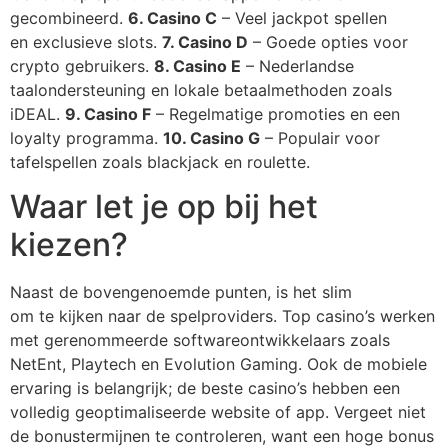
gecombineerd.
6. Casino C
– Veel jackpot spellen
en exclusieve slots.
7. Casino D
– Goede opties voor
crypto gebruikers.
8. Casino E
– Nederlandse
taalondersteuning en lokale betaalmethoden zoals
iDEAL.
9. Casino F
– Regelmatige promoties en een
loyalty programma.
10. Casino G
– Populair voor
tafelspellen zoals blackjack en roulette.
Waar let je op bij het
kiezen?
Naast de bovengenoemde punten, is het slim
om te kijken naar de spelproviders. Top casino’s werken
met gerenommeerde softwareontwikkelaars zoals
NetEnt, Playtech en Evolution Gaming. Ook de mobiele
ervaring is belangrijk; de beste casino’s hebben een
volledig geoptimaliseerde website of app. Vergeet niet
de bonustermijnen te controleren, want een hoge bonus