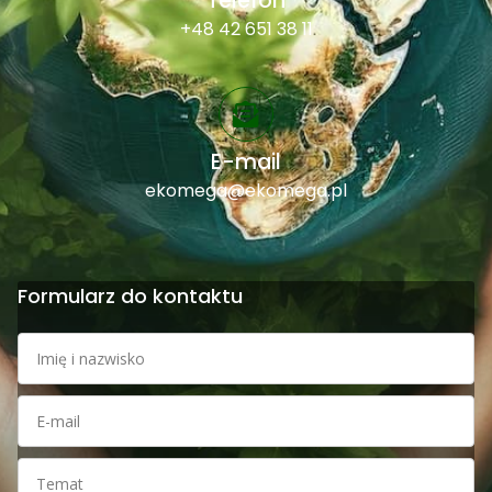
Telefon
+48 42 651 38 11
E-mail
ekomega@ekomega.pl
Formularz do kontaktu