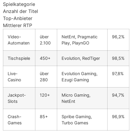
Spielkategorie
Anzahl der Titel
Top-Anbieter
Mittlerer RTP
Video-
über
NetEnt, Pragmatic
96,2%
Automaten
2.100
Play, PlaynGO
Tischspiele
450+
Evolution, RedTiger
98,5%
Live-
über
Evolution Gaming,
97,8%
Casino
280
Ezugi Gaming
Jackpot-
120+
Micro Gaming,
94,7%
Slots
NetEnt
Crash-
85+
Spribe Gaming,
96,9%
Games
Turbo Games