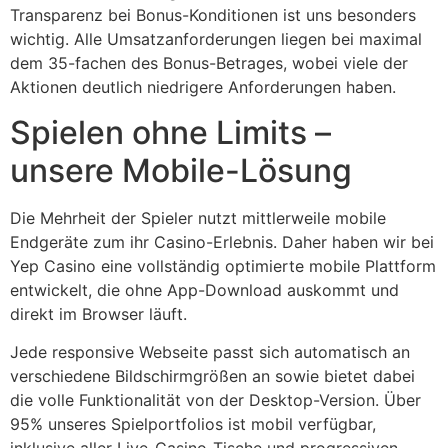
Transparenz bei Bonus-Konditionen ist uns besonders
wichtig. Alle Umsatzanforderungen liegen bei maximal
dem 35-fachen des Bonus-Betrages, wobei viele der
Aktionen deutlich niedrigere Anforderungen haben.
Spielen ohne Limits –
unsere Mobile-Lösung
Die Mehrheit der Spieler nutzt mittlerweile mobile
Endgeräte zum ihr Casino-Erlebnis. Daher haben wir bei
Yep Casino eine vollständig optimierte mobile Plattform
entwickelt, die ohne App-Download auskommt und
direkt im Browser läuft.
Jede responsive Webseite passt sich automatisch an
verschiedene Bildschirmgrößen an sowie bietet dabei
die volle Funktionalität von der Desktop-Version. Über
95% unseres Spielportfolios ist mobil verfügbar,