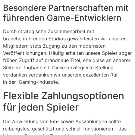
Besondere Partnerschaften mit
führenden Game-Entwicklern
Durch strategische Zusammenarbeit mit
branchenführenden Studios gewährleisten wir unseren
Mitgliedern stets Zugang zu den modernsten
Veröffentlichungen. Häufig erhalten unsere Spieler sogar
frühen Zugriff auf brandneue Titel, ehe diese an anderer
Seite verfügbar sind. Diese privilegierte Stellung
verdanken verdanken wir unserem exzellenten Ruf
in der iGaming-Industrie.
Flexible Zahlungsoptionen
für jeden Spieler
Die Abwicklung von Ein- sowie Auszahlungen sollte
reibungslos, geschützt und schnell funktionieren – das