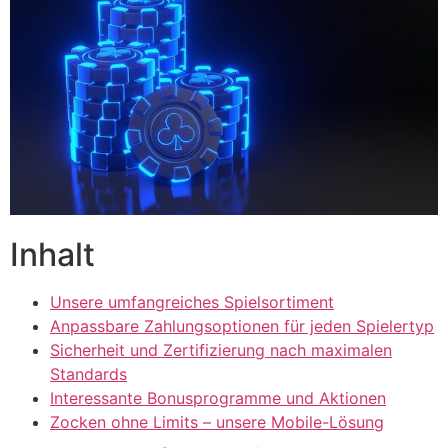
Inhalt
Unsere umfangreiches Spielsortiment
Anpassbare Zahlungsoptionen für jeden Spielertyp
Sicherheit und Zertifizierung nach maximalen
Standards
Interessante Bonusprogramme und Aktionen
Zocken ohne Limits – unsere Mobile-Lösung