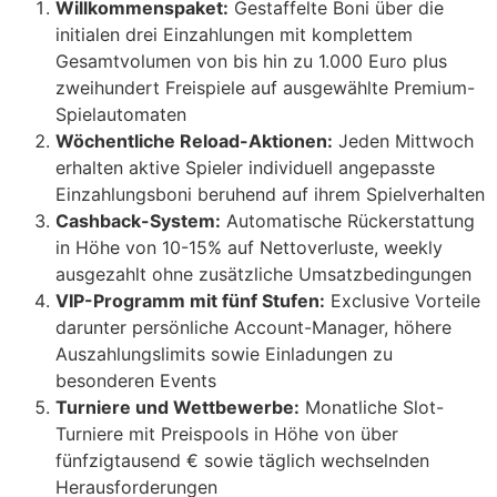
Willkommenspaket:
Gestaffelte Boni über die
initialen drei Einzahlungen mit komplettem
Gesamtvolumen von bis hin zu 1.000 Euro plus
zweihundert Freispiele auf ausgewählte Premium-
Spielautomaten
Wöchentliche Reload-Aktionen:
Jeden Mittwoch
erhalten aktive Spieler individuell angepasste
Einzahlungsboni beruhend auf ihrem Spielverhalten
Cashback-System:
Automatische Rückerstattung
in Höhe von 10-15% auf Nettoverluste, weekly
ausgezahlt ohne zusätzliche Umsatzbedingungen
VIP-Programm mit fünf Stufen:
Exclusive Vorteile
darunter persönliche Account-Manager, höhere
Auszahlungslimits sowie Einladungen zu
besonderen Events
Turniere und Wettbewerbe:
Monatliche Slot-
Turniere mit Preispools in Höhe von über
fünfzigtausend € sowie täglich wechselnden
Herausforderungen