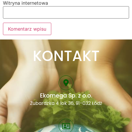
Witryna internetowa
Alternative:
KONTAKT
Ekomega Sp. z o.o.
Żubardzka 4 lok 36, 91-032 Łódź